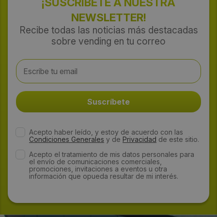
¡SUSCRÍBETE A NUESTRA
NEWSLETTER!
Recibe todas las noticias más destacadas
sobre vending en tu correo
Acepto haber leído, y estoy de acuerdo con las
Condiciones Generales
y de
Privacidad
de este sitio.
Acepto el tratamiento de mis datos personales para
el envío de comunicaciones comerciales,
promociones, invitaciones a eventos u otra
información que opueda resultar de mi interés.