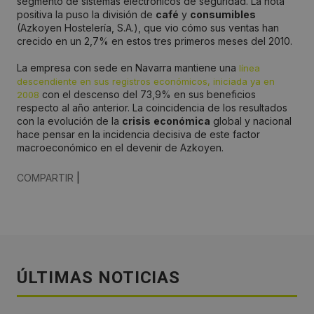
segmento de sistemas electrónicos de seguridad. La nota
positiva la puso la división de
café
y
consumibles
(Azkoyen Hostelería, S.A.), que vio cómo sus ventas han
crecido en un 2,7% en estos tres primeros meses del 2010.
La empresa con sede en Navarra mantiene una
línea
descendiente en sus registros económicos, iniciada ya en
con el descenso del 73,9% en sus beneficios
2008
respecto al año anterior. La coincidencia de los resultados
con la evolución de la
crisis
económica
global y nacional
hace pensar en la incidencia decisiva de este factor
macroeconómico en el devenir de Azkoyen.
COMPARTIR
|
ÚLTIMAS NOTICIAS