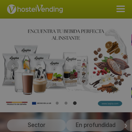
Sector
En profundidad