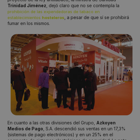
Trinidad Jiménez
, dejó claro que no se contempla la
prohibición de las expendedoras de tabaco en
, a pesar de que sí se prohibirá
establecimientos
hosteleros
fumar en los mismos.
En cuanto a las otras divisiones del Grupo,
Azkoyen
Medios de Pago
, S.A. descendió sus ventas en un 17,3%
(sistemas de pago electrónicos) y en un 25% en el