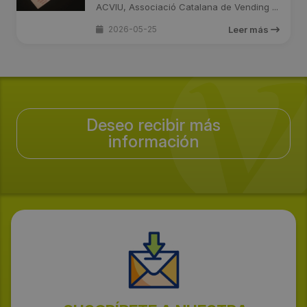
ACVIU, Associació Catalana de Vending ...
2026-05-25
Leer más
Deseo recibir más
información