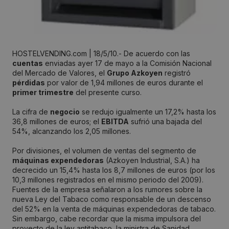
HOSTELVENDING.com | 18/5/10.- De acuerdo con las
cuentas
enviadas ayer 17 de mayo a la Comisión Nacional
del Mercado de Valores, el
Grupo Azkoyen
registró
pérdidas
por valor de 1,94 millones de euros durante el
primer trimestre
del presente curso.
La cifra de
negocio
se redujo igualmente un 17,2% hasta los
36,8 millones de euros; el
EBITDA
sufrió una bajada del
54%, alcanzando los 2,05 millones.
Por divisiones, el volumen de ventas del segmento de
máquinas expendedoras
(Azkoyen Industrial, S.A.) ha
decrecido un 15,4% hasta los 8,7 millones de euros (por los
10,3 millones registrados en el mismo periodo del 2009).
Fuentes de la empresa señalaron a los rumores sobre la
nueva Ley del Tabaco como responsable de un descenso
del 52% en la venta de máquinas expendedoras de tabaco.
Sin embargo, cabe recordar que la misma impulsora del
proyecto de la ley antitabaco, la ministra de Sanidad