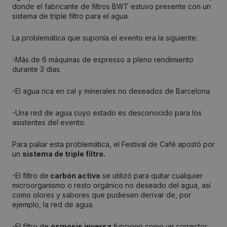
donde el fabricante de filtros BWT estuvo presente con un
sistema de triple filtro para el agua.
La problemática que suponía el evento era la siguiente:
-Más de 6 máquinas de espresso a pleno rendimiento
durante 3 días.
-El agua rica en cal y minerales no deseados de Barcelona.
-Una red de agua cuyo estado es desconocido para los
asistentes del evento.
Para paliar esta problemática, el Festival de Café apostó por
un
sistema de triple filtro.
-El filtro de
carbón activo
se utilizó para quitar cualquier
microorganismo o resto orgánico no deseado del agua, así
como olores y sabores que pudiesen derivar de, por
ejemplo, la red de agua.
-El filtro de
ósmosis inversa
funcionó como un corrector