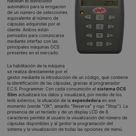
habilitan el distribuidor
automático para la erogación
de un número de selecciones
equivalente al número de
cápsulas adquiridas por el
cliente. Ambos están
pensados para comunicarse
mediante interfaz con las
principales máquinas OCS
presentes en el mercado.
La habilitación de la máquina
se realiza directamente por el
gestor mediante la introducción de un código, que contiene
la identificación de las cápsulas, gracias al programador
E.C.S. Programmer. Con cada consumición el
sistema OCS
Slim
actualizará los datos y visualizará, por medio de los
leds externos, la situación de la
expendedora
en ese
momento (verde "OK", amarillo "Reserva" y rojo "Stop"). La
presencia de un teclado y de un display LCD de 8
caracteres permite al usuario la visualización del número de
cápsulas disponibles y al gestor la programación del
sistema y la visualización de todas las opciones de menú.