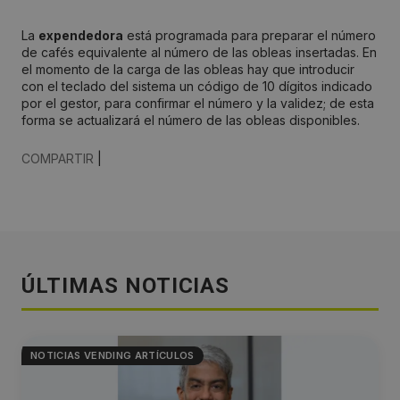
La
expendedora
está programada para preparar el número
de cafés equivalente al número de las obleas insertadas. En
el momento de la carga de las obleas hay que introducir
con el teclado del sistema un código de 10 dígitos indicado
por el gestor, para confirmar el número y la validez; de esta
forma se actualizará el número de las obleas disponibles.
COMPARTIR
|
ÚLTIMAS NOTICIAS
NOTICIAS VENDING ARTÍCULOS