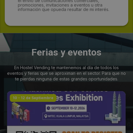
el envío de comunicaciones comerciales,
promociones, invitaciones a eventos u otra
información que opueda resultar de mi interés.
Ferias y eventos
En Hostel Vending te mantenemos al día de todos los
eventos y ferias que se aproximan en el sector. Para que no
te pierdas ninguna de estas grandes oportunidades.
10 - 12 de Septiembre