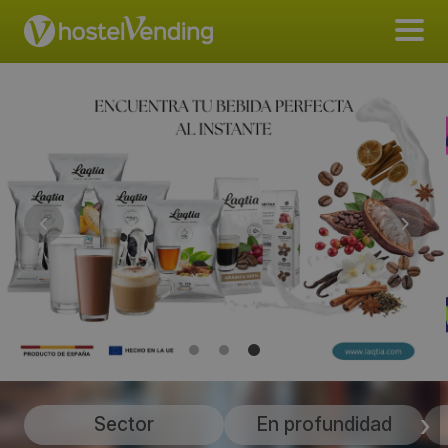
Sector
En profundidad