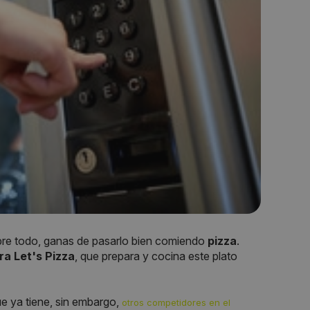
re todo, ganas de pasarlo bien comiendo
pizza
.
ra
Let's Pizza
, que prepara y cocina este plato
e ya tiene, sin embargo,
otros competidores en el