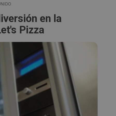
UNIDO
iversión en la
et's Pizza