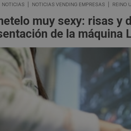
NOTICIAS
|
NOTICIAS VENDING EMPRESAS
|
REINO 
etelo muy sexy: risas y d
sentación de la máquina L