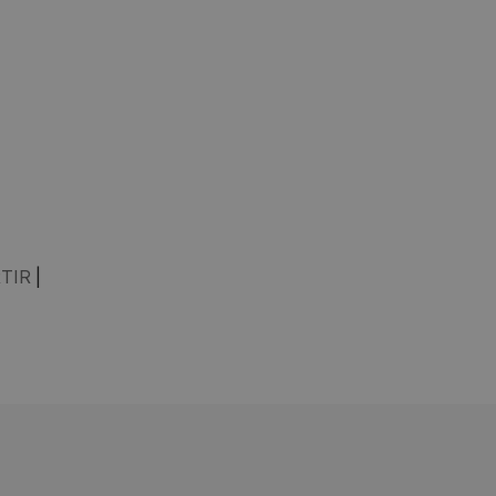
TIR
|