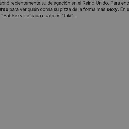
 abrió recientemente su delegación en el Reino Unido. Para entr
urso
para ver quién comía su pizza de la forma más
sexy
. En 
"Eat Sexy", a cada cual más "friki"…