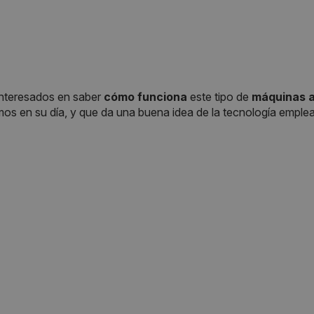
interesados en saber
cómo funciona
este tipo de
máquinas 
os en su día, y que da una buena idea de la tecnología emple