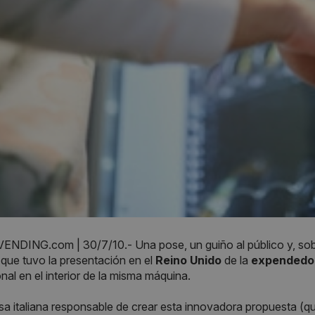
NDING.com | 30/7/10.- Una pose, un guiño al público y, sob
 que tuvo la presentación en el
Reino Unido
de la
expendedo
onal en el interior de la misma máquina.
a italiana responsable de crear esta innovadora propuesta (qu