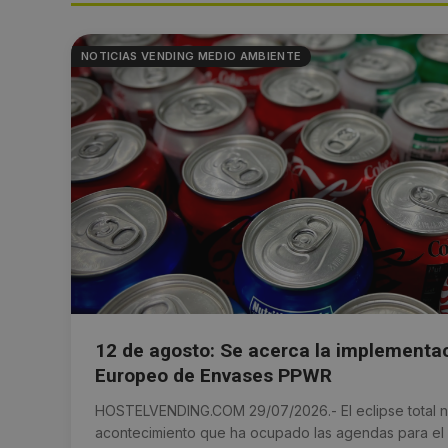
NOTICIAS VENDING MEDIO AMBIENTE
12 de agosto: Se acerca la implementa
Europeo de Envases PPWR
HOSTELVENDING.COM 29/07/2026.- El eclipse total no
acontecimiento que ha ocupado las agendas para el 