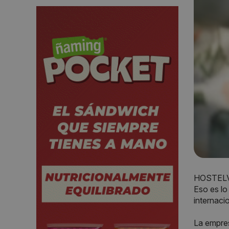
HOSTELVE
Eso es lo
internaci
La empres