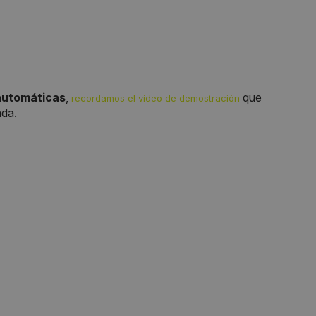
automáticas
,
que
recordamos el vídeo de demostración
ada.