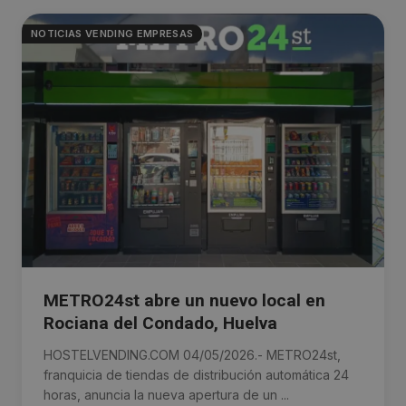
NOTICIAS VENDING EMPRESAS
METRO24st abre un nuevo local en
Rociana del Condado, Huelva
HOSTELVENDING.COM 04/05/2026.- METRO24st,
franquicia de tiendas de distribución automática 24
horas, anuncia la nueva apertura de un ...