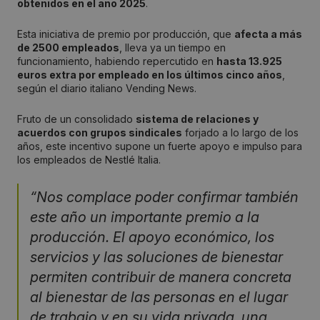
obtenidos en el año 2025
.
Esta iniciativa de premio por producción, que
afecta a más
de 2500 empleados
, lleva ya un tiempo en
funcionamiento, habiendo repercutido en
hasta 13.925
euros extra por empleado en los últimos cinco años
,
según el diario italiano Vending News.
Fruto de un consolidado
sistema de relaciones y
acuerdos con grupos sindicales
forjado a lo largo de los
años, este incentivo supone un fuerte apoyo e impulso para
los empleados de Nestlé Italia.
“Nos complace poder confirmar también
este año un importante premio a la
producción. El apoyo económico, los
servicios y las soluciones de bienestar
permiten contribuir de manera concreta
al bienestar de las personas en el lugar
de trabajo y en su vida privada, una