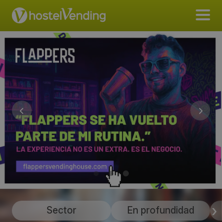
Sector
En profundidad