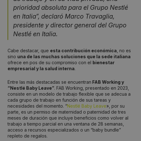
prioridad absoluta para el Grupo Nestlé
en Italia”, declaró Marco Travaglia,
presidente y director general del Grupo
Nestlé en Italia.
Cabe destacar, que
esta contribución económica
, no es
sino
una de las muchas soluciones que la sede italiana
ofrece en pos de su compromiso con el
bienestar
empresarial y la salud interna
.
Entre las más destacadas se encuentran
FAB Working y
“Nestlé Baby Leave”
. FAB Working, presentado en 2023,
consiste en un modelo de trabajo flexible que se adecua a
cada grupo de trabajo en función de sus tareas y
necesidades del momento. “
Nestlé Baby Leave
», por su
parte, es un permiso de maternidad o paternidad de tres
meses de duración que incluye beneficios como volver al
trabajo a tiempo parcial en una ventana de 28 semanas,
acceso a recursos especializados o un “baby bundle”
repleto de regalos.