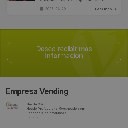
2026-06-29
Leer más
Deseo recibir más
información
Empresa Vending
Nestlé S.A
Nestle.Professional@es.nestle.com
Fabricante de productos
España