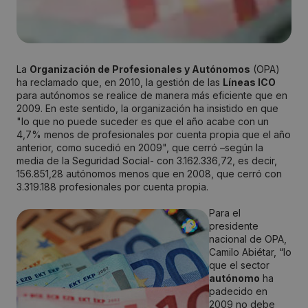
La
Organización de Profesionales y Autónomos
(OPA)
ha reclamado que, en 2010, la gestión de las
Líneas ICO
para autónomos se realice de manera más eficiente que en
2009. En este sentido, la organización ha insistido en que
"lo que no puede suceder es que el año acabe con un
4,7% menos de profesionales por cuenta propia que el año
anterior, como sucedió en 2009", que cerró –según la
media de la Seguridad Social- con 3.162.336,72, es decir,
156.851,28 autónomos menos que en 2008, que cerró con
3.319.188 profesionales por cuenta propia.
Para el
presidente
nacional de OPA,
Camilo Abiétar, “lo
que el sector
autónomo
ha
padecido en
2009 no debe