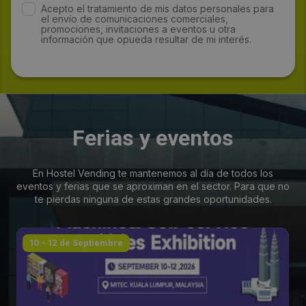
Acepto el tratamiento de mis datos personales para
el envío de comunicaciones comerciales,
promociones, invitaciones a eventos u otra
información que opueda resultar de mi interés.
Ferias y eventos
En Hostel Vending te mantenemos al día de todos los
eventos y ferias que se aproximan en el sector. Para que no
te pierdas ninguna de estas grandes oportunidades.
10 - 12 de Septiembre