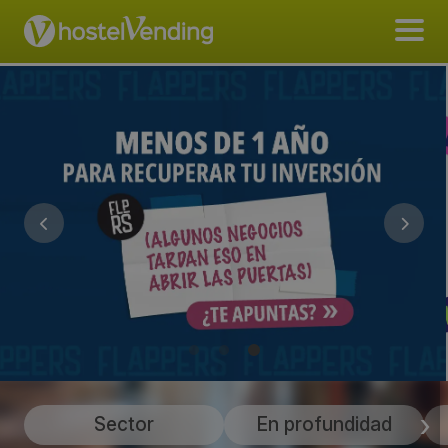
Sector
En profundidad