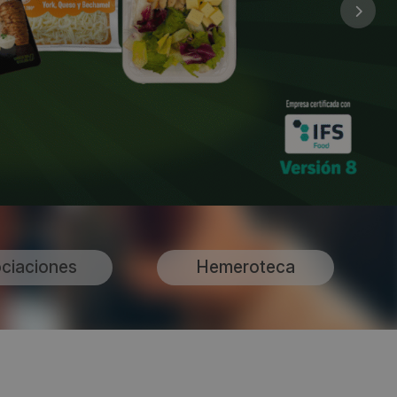
ciaciones
Hemeroteca