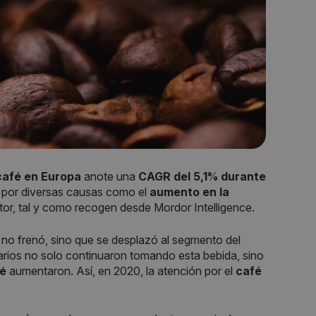
café en Europa
anote una
CAGR del 5,1% durante
o por diversas causas como el
aumento en la
tor, tal y como recogen desde Mordor Intelligence.
no frenó, sino que se desplazó al segmento del
uarios no solo continuaron tomando esta bebida, sino
fé
aumentaron. Así, en 2020, la atención por el
café