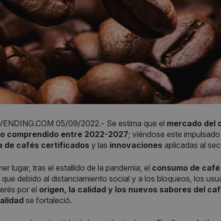
ENDING.COM 05/09/2022.- Se estima que el
mercado del 
odo comprendido entre 2022-2027
; viéndose este impulsad
de cafés certificados
y las
innovaciones
aplicadas al sec
er lugar, tras el estallido de la pandemia, el
consumo de café
que debido al distanciamiento social y a los bloqueos, los us
erés por el
origen, la calidad y los nuevos sabores del ca
calidad
se fortaleció.