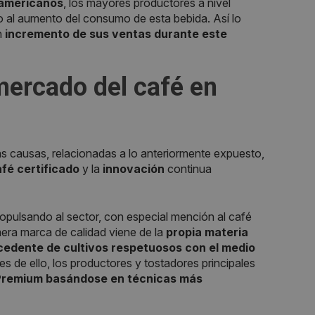
oamericanos
, los mayores productores a nivel
o al aumento del consumo de esta bebida. Así lo
n
incremento de sus ventas durante este
mercado del café en
as causas, relacionadas a lo anteriormente expuesto,
fé certificado
y la
innovación
continua
ropulsando al sector, con especial mención al café
era marca de calidad viene de la
propia materia
cedente de cultivos respetuosos con el medio
s de ello, los productores y tostadores principales
Premium basándose en técnicas más