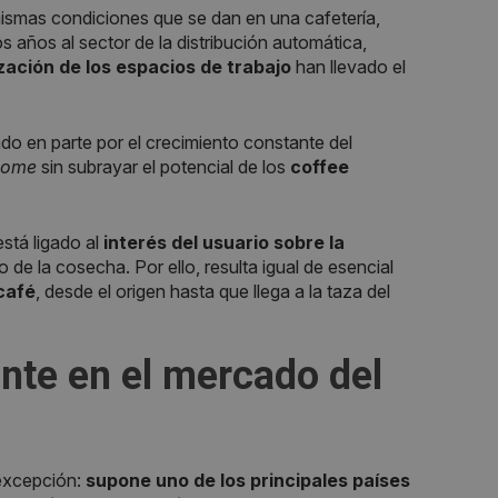
ismas condiciones que se dan en una cafetería,
 años al sector de la distribución automática,
ación de los espacios de trabajo
han llevado el
o en parte por el crecimiento constante del
home
sin subrayar el potencial de los
coffee
stá ligado al
interés del usuario sobre la
 de la cosecha. Por ello, resulta igual de esencial
 café
, desde el origen hasta que llega a la taza del
ante
en el
mercado del
excepción:
supone uno de los principales países