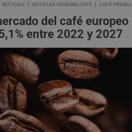
NOTICIAS
|
NOTICIAS VENDING CAFÉ
|
CAFÉ PREMI
mercado del café europeo
 5,1% entre 2022 y 2027