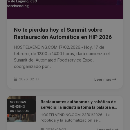
No te pierdas hoy el Summit sobre
Restauración Automática en HIP 2026
HOSTELVENDING.COM 17/02/2026.- Hoy, 17 de
febrero, de 12:00 a 14:00 horas, dará comienzo el
Summit del Automated Foodservice Expo,
coorganizado por ...
2026-02-17
Leer más
Restaurantes autónomos y robótica de
NOTICIAS
VENDING
servicio: la industria toma la palabra en
ARTÍCULOS
HIP 2026
HOSTELVENDING.COM 23/01/2026.- La
robótica y la automatización se ...
2026-01-23
Leer más