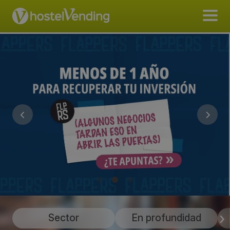
Sector
En profundidad