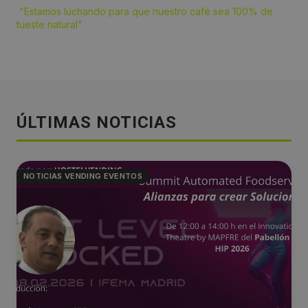
"Estamos luchando para que nuestro café sea 100% de
tueste natural"
ÚLTIMAS NOTICIAS
NOTICIAS VENDING EVENTOS