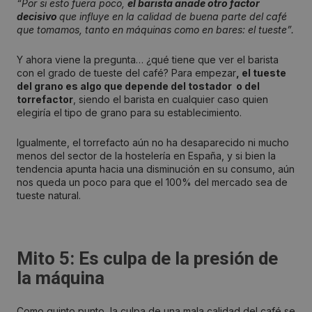
“Por si esto fuera poco,
el barista añade otro factor
decisivo
que influye en la calidad de buena parte del café
que tomamos, tanto en máquinas como en bares: el tueste”.
Y ahora viene la pregunta… ¿qué tiene que ver el barista
con el grado de tueste del café? Para empezar
, el tueste
del grano es algo que depende del tostador o del
torrefactor
, siendo el barista en cualquier caso quien
elegiría el tipo de grano para su establecimiento.
Igualmente, el torrefacto aún no ha desaparecido ni mucho
menos del sector de la hostelería en España, y si bien la
tendencia apunta hacia una disminución en su consumo, aún
nos queda un poco para que el 100% del mercado sea de
tueste natural.
Mito 5: Es culpa de la presión de
la máquina
Como quinto punto, la culpa de una mala calidad del café se