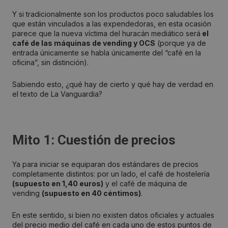
Y si tradicionalmente son los productos poco saludables los
que están vinculados a las expendedoras, en esta ocasión
parece que la nueva víctima del huracán mediático será
el
café de las máquinas de vending y OCS
(porque ya de
entrada únicamente se habla únicamente del “café en la
oficina”, sin distinción).
Sabiendo esto, ¿qué hay de cierto y qué hay de verdad en
el texto de La Vanguardia?
Mito 1: Cuestión de precios
Ya para iniciar se equiparan dos estándares de precios
completamente distintos: por un lado, el café de hostelería
(supuesto en 1,40 euros)
y el café de máquina de
vending
(supuesto en 40 céntimos)
.
En este sentido, si bien no existen datos oficiales y actuales
del precio medio del café en cada uno de estos puntos de