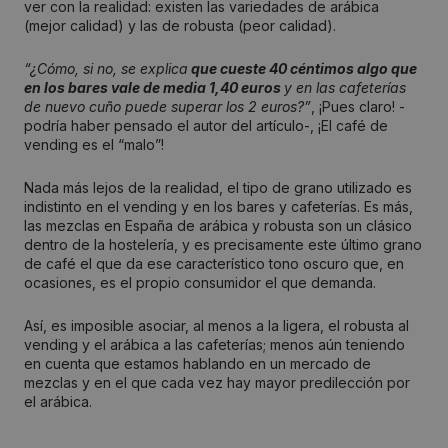
ver con la realidad: existen las variedades de arábica
(mejor calidad) y las de robusta (peor calidad).
“¿Cómo, si no, se explica
que cueste 40 céntimos algo que
en los bares vale de media 1,40 euros
y en las cafeterías
de nuevo cuño puede superar los 2 euros?”
, ¡Pues claro! -
podría haber pensado el autor del artículo-, ¡El café de
vending es el “malo”!
Nada más lejos de la realidad, el tipo de grano utilizado es
indistinto en el vending y en los bares y cafeterías. Es más,
las mezclas en España de arábica y robusta son un clásico
dentro de la hostelería, y es precisamente este último grano
de café el que da ese característico tono oscuro que, en
ocasiones, es el propio consumidor el que demanda.
Así, es imposible asociar, al menos a la ligera, el robusta al
vending y el arábica a las cafeterías; menos aún teniendo
en cuenta que estamos hablando en un mercado de
mezclas y en el que cada vez hay mayor predilección por
el arábica.