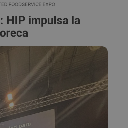
ED FOODSERVICE EXPO
: HIP impulsa la
horeca