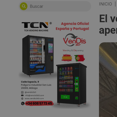
INICIO
|
El 
ape