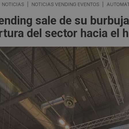
NOTICIAS
|
NOTICIAS VENDING EVENTOS
|
AUTOMAT
vending sale de su burbuja
rtura del sector hacia el 