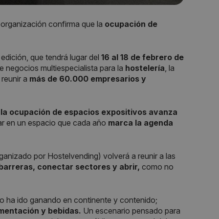
rganización confirma que la
ocupación de
 edición, que tendrá lugar del
16 al 18 de febrero de
 negocios multiespecialista para la
hostelería
, la
 reunir a
más de 60.000 empresarios y
la ocupación de espacios expositivos avanza
cipar en un espacio que cada año
marca la agenda
anizado por Hostelvending) volverá a reunir a las
arreras, conectar sectores y abrir,
como no
o ha ido ganando en continente y contenido;
imentación y bebidas.
Un escenario pensado para