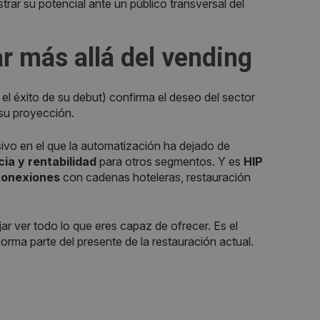
ar su potencial ante un público transversal del
r más allá del vending
 el éxito de su debut) confirma el deseo del sector
su proyección.
vo en el que la automatización ha dejado de
cia y rentabilidad
para otros segmentos. Y es
HIP
conexiones
con cadenas hoteleras, restauración
jar ver todo lo que eres capaz de ofrecer. Es el
rma parte del presente de la restauración actual.