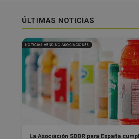
ÚLTIMAS NOTICIAS
NOTICIAS VENDING ASOCIACIONES
La Asociación SDDR para España cumpl