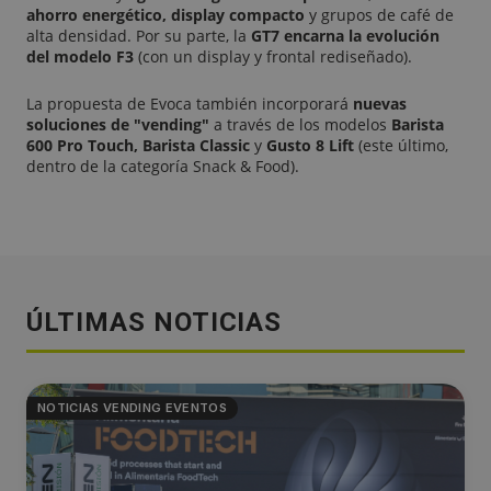
ahorro energético, display compacto
y grupos de café de
alta densidad. Por su parte, la
GT7 encarna la evolución
del modelo F3
(con un display y frontal rediseñado).
La propuesta de Evoca también incorporará
nuevas
soluciones de "vending"
a través de los modelos
Barista
600 Pro Touch, Barista Classic
y
Gusto 8 Lift
(este último,
dentro de la categoría Snack & Food).
ÚLTIMAS NOTICIAS
NOTICIAS VENDING EVENTOS