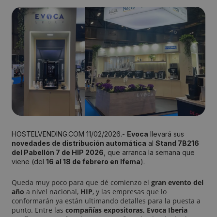
HOSTELVENDING.COM 11/02/2026.-
Evoca
llevará sus
novedades de distribución automática
al
Stand 7B216
del Pabellón 7 de HIP 2026
, que arranca la semana que
viene (del
16 al 18 de febrero en Ifema
).
Queda muy poco para que dé comienzo el
gran evento del
año
a nivel nacional,
HIP
, y las empresas que lo
conformarán ya están ultimando detalles para la puesta a
punto. Entre las
compañías expositoras, Evoca Iberia