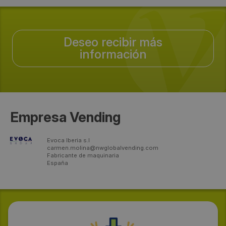
Deseo recibir más
información
Empresa Vending
Evoca Iberia s.l
carmen.molina@nwglobalvending.com
Fabricante de maquinaria
España