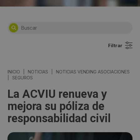
Filtrar
INICIO
|
NOTICIAS
|
NOTICIAS VENDING ASOCIACIONES
|
SEGUROS
La ACVIU renueva y
mejora su póliza de
responsabilidad civil