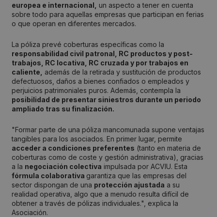
europea e internacional,
un aspecto a tener en cuenta
sobre todo para aquellas empresas que participan en ferias
o que operan en diferentes mercados.
La póliza prevé coberturas específicas como la
responsabilidad civil patronal, RC productos y post-
trabajos, RC locativa, RC cruzada y por trabajos en
caliente,
además de la retirada y sustitución de productos
defectuosos, daños a bienes confiados o empleados y
perjuicios patrimoniales puros. Además, contempla la
posibilidad de presentar siniestros durante un periodo
ampliado tras su finalización.
"Formar parte de una póliza mancomunada supone ventajas
tangibles para los asociados. En primer lugar, permite
acceder a condiciones preferentes
(tanto en materia de
coberturas como de coste y gestión administrativa), gracias
a la
negociación colectiva
impulsada por ACVIU. Esta
fórmula colaborativa
garantiza que las empresas del
sector dispongan de una
protección ajustada
a su
realidad operativa, algo que a menudo resulta difícil de
obtener a través de pólizas individuales.", explica la
Asociación.