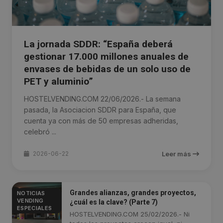
La jornada SDDR: “España deberá
gestionar 17.000 millones anuales de
envases de bebidas de un solo uso de
PET y aluminio”
HOSTELVENDING.COM 22/06/2026.- La semana
pasada, la Asociacion SDDR para España, que
cuenta ya con más de 50 empresas adheridas,
celebró ...
2026-06-22
Leer más
Grandes alianzas, grandes proyectos,
NOTICIAS
VENDING
¿cuál es la clave? (Parte 7)
ESPECIALES
HOSTELVENDING.COM 25/02/2026.- Ni