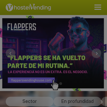
Sector
En profundidad