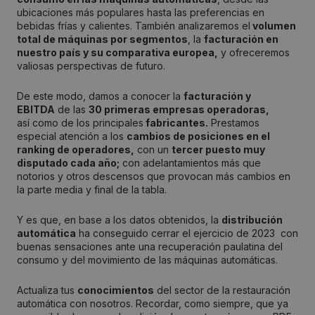
ubicaciones más populares hasta las preferencias en
bebidas frías y calientes. También analizaremos el
volumen
total de máquinas por segmentos
, la
facturación en
nuestro país y su comparativa europea,
y ofreceremos
valiosas perspectivas de futuro.
De este modo, damos a conocer la
facturación y
EBITDA
de las
30 primeras empresas operadoras,
así como de los principales
fabricantes.
Prestamos
especial atención a los
cambios de posiciones en el
ranking de operadores,
con un
tercer puesto muy
disputado cada año;
con adelantamientos más que
notorios y otros descensos que provocan más cambios en
la parte media y final de la tabla.
Y es que, en base a los datos obtenidos, la
distribución
automática
ha conseguido cerrar el ejercicio de 2023 con
buenas sensaciones ante una recuperación paulatina del
consumo y del movimiento de las máquinas automáticas.
Actualiza tus
conocimientos
del sector de la restauración
automática con nosotros. Recordar, como siempre, que ya