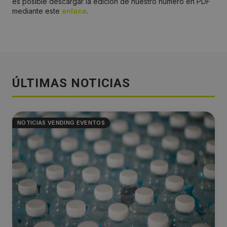
es posible descargar la edición de nuestro número en PDF
mediante este
enlace
.
ÚLTIMAS NOTICIAS
NOTICIAS VENDING EVENTOS