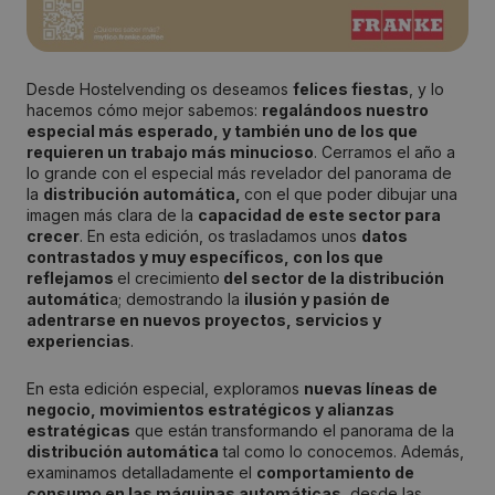
Desde Hostelvending os deseamos
felices fiestas
, y lo
hacemos cómo mejor sabemos:
regalándoos nuestro
especial más esperado, y también uno de los que
requieren un trabajo más minucioso
. Cerramos el año a
lo grande con el especial más revelador del panorama de
la
distribución automática,
con el que poder dibujar una
imagen más clara de la
capacidad de este sector para
crecer
. En esta edición, os trasladamos unos
datos
contrastados y muy específicos, con los que
reflejamos
el crecimiento
del sector de la distribución
automátic
a; demostrando la
ilusión y pasión de
adentrarse en nuevos proyectos, servicios y
experiencias
.
En esta edición especial, exploramos
nuevas líneas de
negocio, movimientos estratégicos y alianzas
estratégicas
que están transformando el panorama de la
distribución automática
tal como lo conocemos. Además,
examinamos detalladamente el
comportamiento de
consumo en las máquinas automáticas
, desde las