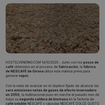
HOSTELVENDING.COM 14/10/2025.- Junto con los
posos de
café
obtenidos en el proceso de
fabricación
, la
fábrica
de NESCAFÉ de Girona
utiliza esta materia prima para
generar
vapor.
Con la meta de avanzar en el objetivo fijado de alcanzar las
cero emisiones netas de gases de efecto invernadero
en 2050,
la multinacional puso en marcha el pasado mes de
mayo su
segunda caldera de biomasa
en la factoría de
café soluble
NESCAFÉ y cápsulas NESCAFÉ DOLCE GUSTO