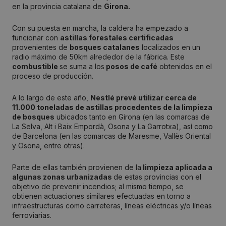
en la provincia catalana de
Girona.
Con su puesta en marcha, la caldera ha empezado a
funcionar con
astillas forestales certificadas
provenientes de
bosques catalanes
localizados en un
radio máximo de 50km alrededor de la fábrica. Este
combustible
se suma a los
posos de café
obtenidos en el
proceso de producción.
A lo largo de este año,
Nestlé prevé utilizar cerca de
11.000 toneladas de astillas procedentes de la limpieza
de bosques
ubicados tanto en Girona (en las comarcas de
La Selva, Alt i Baix Empordà, Osona y La Garrotxa), así como
de Barcelona (en las comarcas de Maresme, Vallès Oriental
y Osona, entre otras).
Parte de ellas también provienen de la
limpieza aplicada a
algunas zonas urbanizadas
de estas provincias con el
objetivo de prevenir incendios; al mismo tiempo, se
obtienen actuaciones similares efectuadas en torno a
infraestructuras como carreteras, líneas eléctricas y/o líneas
ferroviarias.