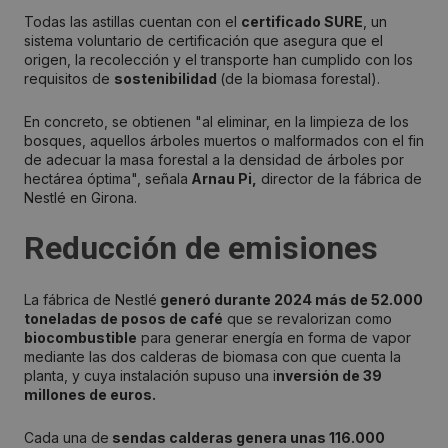
Todas las astillas cuentan con el
certificado SURE
, un
sistema voluntario de certificación que asegura que el
origen, la recolección y el transporte han cumplido con los
requisitos de
sostenibilidad
(de la biomasa forestal).
En concreto, se obtienen "al eliminar, en la limpieza de los
bosques, aquellos árboles muertos o malformados con el fin
de adecuar la masa forestal a la densidad de árboles por
hectárea óptima", señala
Arnau Pi,
director de la fábrica de
Nestlé en Girona.
Reducción de emisiones
La fábrica de Nestlé
generó durante 2024 más de 52.000
toneladas de posos de café
que se revalorizan como
biocombustible
para generar energía en forma de vapor
mediante las dos calderas de biomasa con que cuenta la
planta, y cuya instalación supuso una i
nversión de 39
millones de euros.
Cada una de
sendas calderas genera unas 116.000