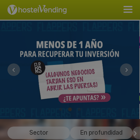
Sector
En profundidad