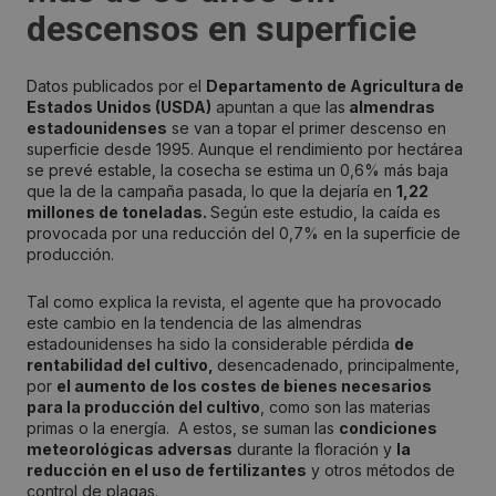
descensos en superficie
Datos publicados por el
Departamento de Agricultura de
Estados Unidos (USDA)
apuntan a que las
almendras
estadounidenses
se van a topar el primer descenso en
superficie desde 1995. Aunque el rendimiento por hectárea
se prevé estable, la cosecha se estima un 0,6% más baja
que la de la campaña pasada, lo que la dejaría en
1,22
millones de toneladas.
Según este estudio, la caída es
provocada por una reducción del 0,7% en la superficie de
producción.
Tal como explica la revista, el agente que ha provocado
este cambio en la tendencia de las almendras
estadounidenses ha sido la considerable pérdida
de
rentabilidad del cultivo,
desencadenado, principalmente,
por
el aumento de los costes de bienes necesarios
para la producción del cultivo
, como son las materias
primas o la energía. A estos, se suman las
condiciones
meteorológicas adversas
durante la floración y
la
reducción en el uso de fertilizantes
y otros métodos de
control de plagas.