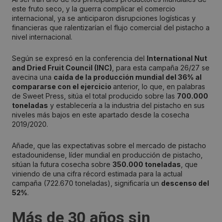
este fruto seco, y la guerra complicar el comercio
internacional, ya se anticiparon disrupciones logísticas y
financieras que ralentizarían el flujo comercial del pistacho a
nivel internacional.
Según se expresó en la conferencia del
International Nut
and Dried Fruit Council (INC)
, para esta campaña 26/27 se
avecina una
caída de la producción mundial del 36% al
compararse con el ejercicio
anterior, lo que, en palabras
de Sweet Press, sitúa el total producido sobre las
700.000
toneladas
y establecería a la industria del pistacho en sus
niveles más bajos en este apartado desde la cosecha
2019/2020.
Añade, que las expectativas sobre el mercado de pistacho
estadounidense, líder mundial en producción de pistacho,
sitúan la futura cosecha sobre
350.000 toneladas
, que
viniendo de una cifra récord estimada para la actual
campaña (722.670 toneladas), significaría un
descenso del
52%
.
Más de 30 años sin