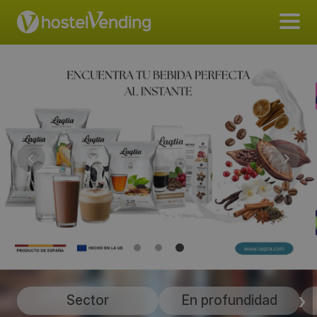
Sector
En profundidad