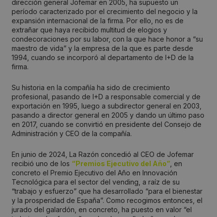
dirección general Jofemar en 2005, ha supuesto un
período caracterizado por el crecimiento del negocio y la
expansión internacional de la firma. Por ello, no es de
extrañar que haya recibido multitud de elogios y
condecoraciones por su labor, con la que hace honor a “su
maestro de vida” y la empresa de la que es parte desde
1994, cuando se incorporó al departamento de I+D de la
firma.
Su historia en la compañía ha sido de crecimiento
profesional, pasando de I+D a responsable comercial y de
exportación en 1995, luego a subdirector general en 2003,
pasando a director general en 2005 y dando un último paso
en 2017, cuando se convirtió en presidente del Consejo de
Administración y CEO de la compañía.
En junio de 2024, La Razón concedió al CEO de Jofemar
recibió uno de los
“Premios Ejecutivo del Año”
, en
concreto el Premio Ejecutivo del Año en Innovación
Tecnológica para el sector del vending, a raíz de su
“trabajo y esfuerzo” que ha desarrollado “para el bienestar
y la prosperidad de España”. Como recogimos entonces, el
jurado del galardón, en concreto, ha puesto en valor “el