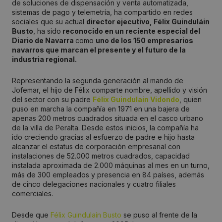
de soluciones de dispensación y venta automatizada,
sistemas de pago y telemetría, ha compartido en redes
sociales que su actual
director ejecutivo, Félix Guinduláin
Busto
, ha sido
reconocido en un reciente especial del
Diario de Navarra
como
uno de los 150 empresarios
navarros que marcan el presente y el futuro de la
industria regional.
Representando la segunda generación al mando de
Jofemar, el hijo de Félix comparte nombre, apellido y visión
del sector con su padre
Félix Guindulain Vidondo
, quien
puso en marcha la compañía en 1971 en una bajera de
apenas 200 metros cuadrados situada en el casco urbano
de la villa de Peralta. Desde estos inicios, la compañía ha
ido creciendo gracias al esfuerzo de padre e hijo hasta
alcanzar el estatus de corporación empresarial con
instalaciones de 52.000 metros cuadrados, capacidad
instalada aproximada de 2.000 máquinas al mes en un turno,
más de 300 empleados y presencia en 84 países, además
de cinco delegaciones nacionales y cuatro filiales
comerciales.
Desde que
Félix Guindulaín Busto
se puso al frente de la