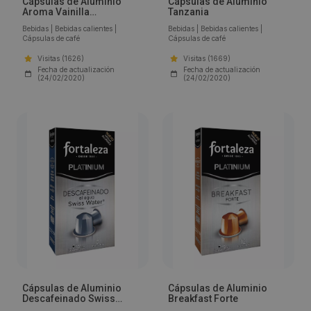
Cápsulas de Aluminio
Cápsulas de Aluminio
Aroma Vainilla
Tanzania
Madagascar
Bebidas
|
Bebidas calientes
|
Bebidas
|
Bebidas calientes
|
Cápsulas de café
Cápsulas de café
Visitas (1626)
Visitas (1669)
Fecha de actualización
Fecha de actualización
(24/02/2020)
(24/02/2020)
Cápsulas de Aluminio
Cápsulas de Aluminio
Descafeinado Swiss
Breakfast Forte
Water