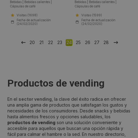
Bebidas
|
Bebidas calientes
|
Bebidas
|
Bebidas calientes
|
Cápsulas de café
Cápsulas de café
Visitas (1698)
Visitas (1599)
Fecha de actualización
Fecha de actualización
(24/02/2020)
(24/02/2020)
20
21
22
23
24
25
26
27
28
Productos de vending
En el
sector vending
, la clave del éxito radica en ofrecer
una amplia gama de productos que satisfagan los gustos y
necesidades de los consumidores. Desde snacks y bebidas
hasta alimentos frescos y opciones saludables, los
productos de vending
son una solución conveniente y
accesible para aquellos que buscan una opción rápida y
fácil para calmar el hambre o la sed. En nuestro directorio,