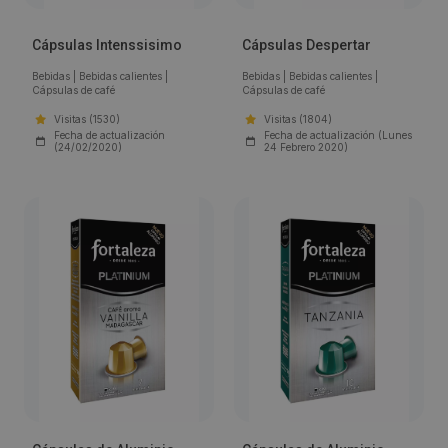
Cápsulas Intenssisimo
Cápsulas Despertar
Bebidas
|
Bebidas calientes
|
Bebidas
|
Bebidas calientes
|
Cápsulas de café
Cápsulas de café
Visitas (1530)
Visitas (1804)
Fecha de actualización
Fecha de actualización (Lunes
(24/02/2020)
24 Febrero 2020)