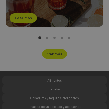
Leer más
Ver más
Alimentos
Bebidas
Cerraduras y taquillas inteligentes
Envases de un solo uso y accesorios