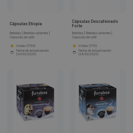
Cápsulas Descafeinado
Cápsulas Etiopía
Forte
Bebidas
|
Bebidas calientes
|
Bebidas
|
Bebidas calientes
|
Cápsulas de café
Cápsulas de café
Visitas (1756)
Visitas (1713)
Fecha de actualización
Fecha de actualización
(24/02/2020)
(24/02/2020)