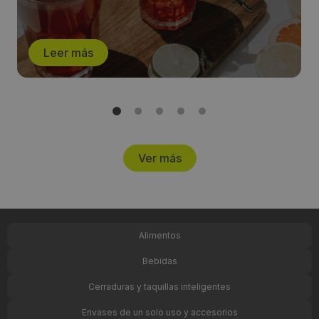
Leer más
Ver más
Alimentos
Bebidas
Cerraduras y taquillas inteligentes
Envases de un solo uso y accesorios