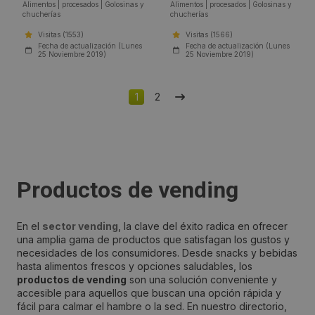
Alimentos
|
procesados
|
Golosinas y
Alimentos
|
procesados
|
Golosinas y
chucherías
chucherías
Visitas (1553)
Visitas (1566)
Fecha de actualización (Lunes
Fecha de actualización (Lunes
25 Noviembre 2019)
25 Noviembre 2019)
1
2
Productos de vending
En el
sector vending
, la clave del éxito radica en ofrecer
una amplia gama de productos que satisfagan los gustos y
necesidades de los consumidores. Desde snacks y bebidas
hasta alimentos frescos y opciones saludables, los
productos de vending
son una solución conveniente y
accesible para aquellos que buscan una opción rápida y
fácil para calmar el hambre o la sed. En nuestro directorio,