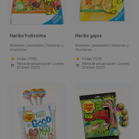
Haribo frutissima
Haribo gajos
Alimentos
|
procesados
|
Golosinas y
Alimentos
|
procesados
|
Golosinas y
chucherías
chucherías
Visitas (1106)
Visitas (1128)
Fecha de actualización (Jueves
Fecha de actualización (Jueves
23 Enero 2020)
23 Enero 2020)