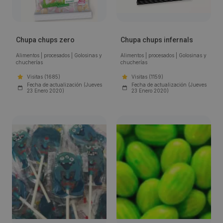
Chupa chups zero
Chupa chups infernals
Alimentos
|
procesados
|
Golosinas y
Alimentos
|
procesados
|
Golosinas y
chucherías
chucherías
Visitas (1685)
Visitas (1159)
Fecha de actualización (Jueves
Fecha de actualización (Jueves
23 Enero 2020)
23 Enero 2020)