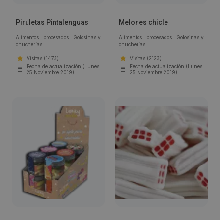
Piruletas Pintalenguas
Melones chicle
Alimentos
|
procesados
|
Golosinas y
Alimentos
|
procesados
|
Golosinas y
chucherías
chucherías
Visitas (1473)
Visitas (2123)
Fecha de actualización (Lunes
Fecha de actualización (Lunes
25 Noviembre 2019)
25 Noviembre 2019)