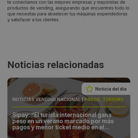
te conectamos con las mejores empresas y mayoristas de
productos de vending, asegurando que encuentres todo lo
que necesitas para abastecer tus máquinas expendedoras
y satisfacer a tus clientes.
Noticias relacionadas
Noticia del día
NOTICIAS VENDING NACIONAL
|
PAGOS, TURISMO
Sipay: “El turista internacional gana
peso en un verano marcado por más
pagos y menor ticket medio en el
comercio español”