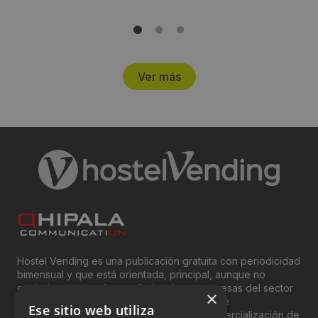
Ver más
Hostel Vending es una publicación gratuita con periodicidad
bimensual y que está orientada, principal, aunque no
exclusivamente, a los profesionales y empresas del sector
×
del “Vending”; nombre con el que se conoce
Ese sitio web utiliza
genéricamente entre profesionales a la comercialización de