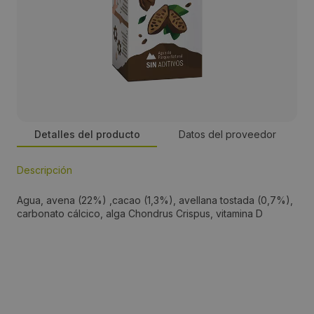
Detalles del producto
Datos del proveedor
Descripción
Persona de contacto:
Agua, avena (22%) ,cacao (1,3%), avellana tostada (0,7%),
Simon
carbonato cálcico, alga Chondrus Crispus, vitamina D
Dirección:
crta. de vic km 1.23
Localidad: