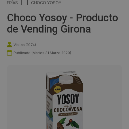
FRÍAS
|
|
CHOCO YOSOY
Choco Yosoy - Producto
de Vending Girona
Visitas (
1974
)
Publicado (
Martes 31 Marzo 2020
)