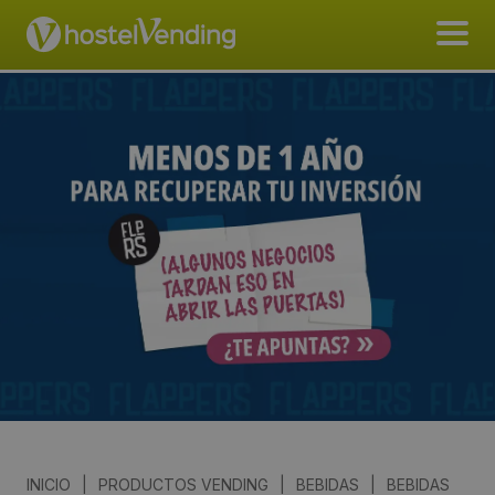
INICIO
|
PRODUCTOS VENDING
|
BEBIDAS
|
BEBIDAS