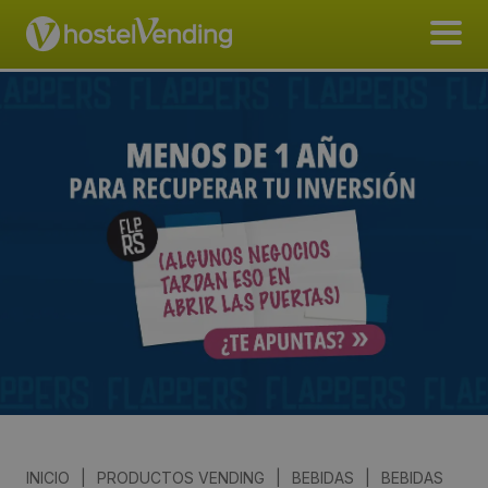
INICIO
|
PRODUCTOS VENDING
|
BEBIDAS
|
BEBIDAS