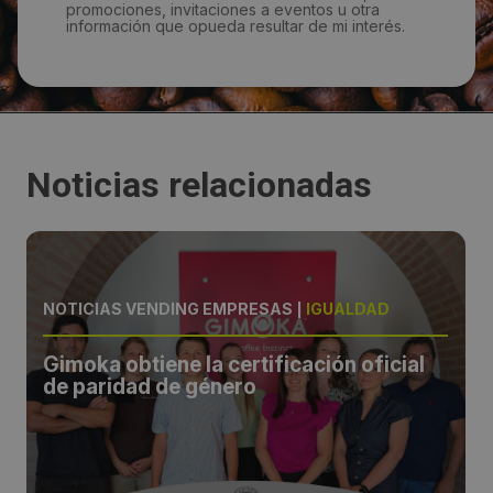
promociones, invitaciones a eventos u otra
información que opueda resultar de mi interés.
Noticias relacionadas
NOTICIAS VENDING EMPRESAS
|
IGUALDAD
Gimoka obtiene la certificación oficial
de paridad de género