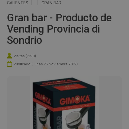
CALIENTES
|
|
GRAN BAR
Gran bar - Producto de
Vending Provincia di
Sondrio
Visitas (
1290
)
Publicado (
Lunes 25 Noviembre 2019
)