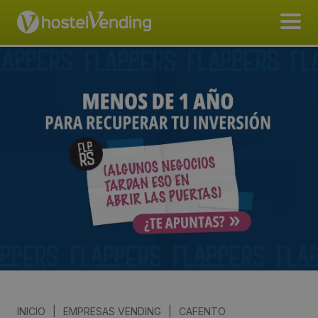
INICIO
|
EMPRESAS VENDING
|
CAFENTO