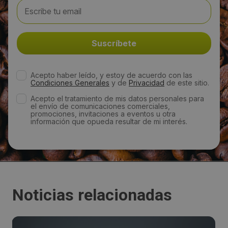
comunicacion@cafento.com
Web:
http://www.cafento.com/web/index.html
Acepto haber leído, y estoy de acuerdo con las
Condiciones Generales
y de
Privacidad
de este sitio.
Visitas a producto:
Acepto el tratamiento de mis datos personales para
4705
el envío de comunicaciones comerciales,
promociones, invitaciones a eventos u otra
información que opueda resultar de mi interés.
Fecha de publicación de producto:
Jueves 26 Diciembre 2013
Noticias relacionadas