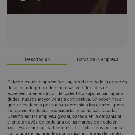
Descripción
Datos de la empresa
Persona de contacto:
Cafento es una empresa familiar, resultado de la integración
de un nutrido grupo de empresas con décadas de
Jose Manuel Matarredona
experiencia en el sector del café. Esto supone, sin lugar a
dudas, nuestra mayor ventaja competitiva. Un saber-hacer
que se evidencia por nuestra cercanía a los clientes, por el
Dirección:
conocimiento de sus necesidades y cómo satisfacerlas.
Cafento es una empresa global, basada en la cercanía al
Avda. de Milan s/nº Pol. Ind. Aida
cliente a través de cada una de las marcas de tradición
local. Esto unido a una fuerte infraestructura nos posiciona
como una de las grandes compañías europeas del sector.
Localidad: