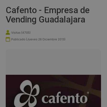
Cafento - Empresa de
Vending Guadalajara
Visitas (
4705
)
Publicado (
Jueves 26 Diciembre 2013
)