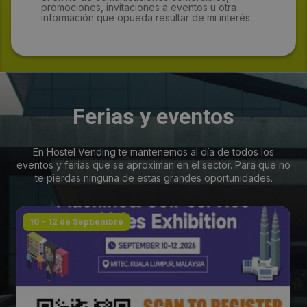
promociones, invitaciones a eventos u otra
información que opueda resultar de mi interés.
Ferias y eventos
En Hostel Vending te mantenemos al día de todos los
eventos y ferias que se aproximan en el sector. Para que no
te pierdas ninguna de estas grandes oportunidades.
10 - 12 de Septiembre