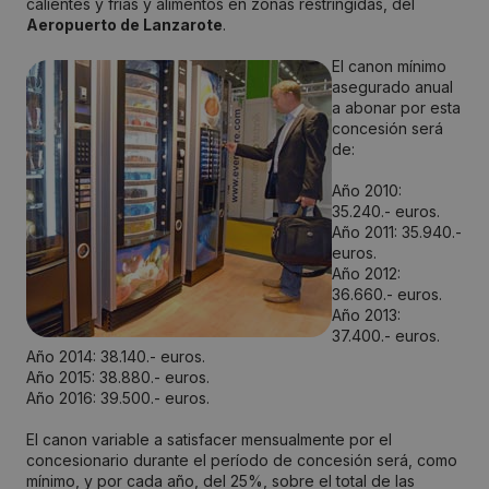
calientes y frías y alimentos en zonas restringidas, del
Aeropuerto de Lanzarote
.
El canon mínimo
asegurado anual
a abonar por esta
concesión será
de:
Año 2010:
35.240.- euros.
Año 2011: 35.940.-
euros.
Año 2012:
36.660.- euros.
Año 2013:
37.400.- euros.
Año 2014: 38.140.- euros.
Año 2015: 38.880.- euros.
Año 2016: 39.500.- euros.
El canon variable a satisfacer mensualmente por el
concesionario durante el período de concesión será, como
mínimo, y por cada año, del 25%, sobre el total de las