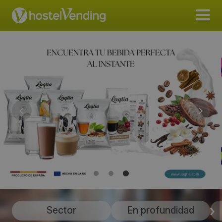
Sector
En profundidad