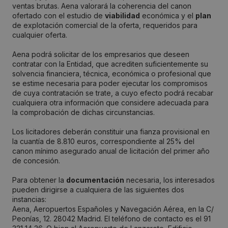
ventas brutas. Aena valorará la coherencia del canon
ofertado con el estudio de
viabilidad
económica y el
plan
de explotación comercial de la oferta, requeridos para
cualquier oferta.
Aena podrá solicitar de los empresarios que deseen
contratar con la Entidad, que acrediten suficientemente su
solvencia financiera, técnica, económica o profesional que
se estime necesaria para poder ejecutar los compromisos
de cuya contratación se trate, a cuyo efecto podrá recabar
cualquiera otra información que considere adecuada para
la comprobación de dichas circunstancias.
Los licitadores deberán constituir una fianza provisional en
la cuantía de 8.810 euros, correspondiente al 25% del
canon mínimo asegurado anual de licitación del primer año
de concesión.
Para obtener la
documentación
necesaria, los interesados
pueden dirigirse a cualquiera de las siguientes dos
instancias:
Aena, Aeropuertos Españoles y Navegación Aérea, en la C/
Peonías, 12. 28042 Madrid. El teléfono de contacto es el 91