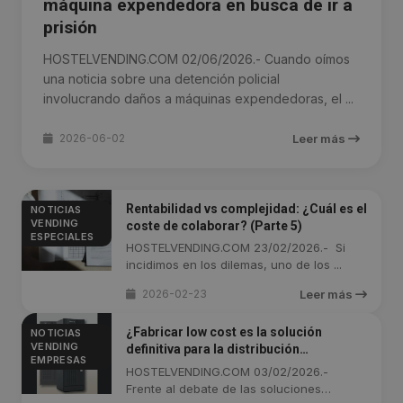
máquina expendedora en busca de ir a
prisión
HOSTELVENDING.COM 02/06/2026.- Cuando oímos
una noticia sobre una detención policial
involucrando daños a máquinas expendedoras, el ...
2026-06-02
Leer más
Rentabilidad vs complejidad: ¿Cuál es el
NOTICIAS
VENDING
coste de colaborar? (Parte 5)
ESPECIALES
HOSTELVENDING.COM 23/02/2026.- Si
incidimos en los dilemas, uno de los ...
2026-02-23
Leer más
¿Fabricar low cost es la solución
NOTICIAS
VENDING
definitiva para la distribución
EMPRESAS
automática?
HOSTELVENDING.COM 03/02/2026.-
Frente al debate de las soluciones