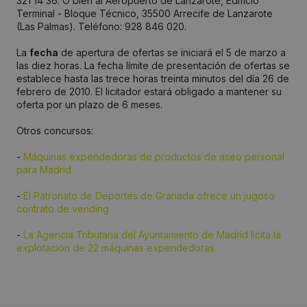
321 14 36. O bien al Aeropuerto de Lanzarote, Edificio
Terminal - Bloque Técnico, 35500 Arrecife de Lanzarote
(Las Palmas). Teléfono: 928 846 020.
La
fecha
de apertura de ofertas se iniciará el 5 de marzo a
las diez horas. La fecha límite de presentación de ofertas se
establece hasta las trece horas treinta minutos del día 26 de
febrero de 2010. El licitador estará obligado a mantener su
oferta por un plazo de 6 meses.
Otros concursos:
-
Máquinas expendedoras de productos de aseo personal
para Madrid
-
El Patronato de Deportes de Granada ofrece un jugoso
contrato de vending
-
La Agencia Tributaria del Ayuntamiento de Madrid licita la
explotación de 22 máquinas expendedoras