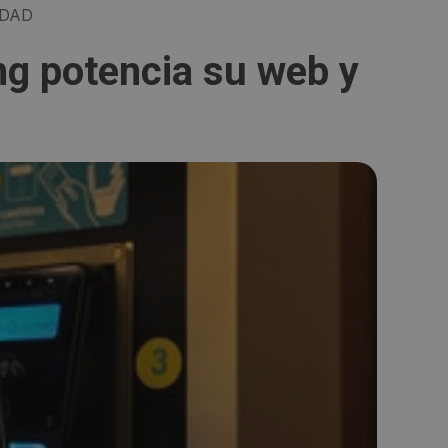
IDAD
g potencia su web y