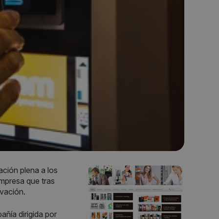
ción plena a los
empresa que tras
vación.
añía dirigida por