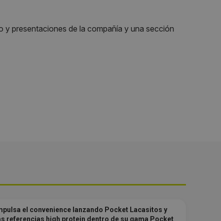
eo y presentaciones de la compañía y una sección
pulsa el convenience lanzando Pocket Lacasitos y
s referencias high protein dentro de su gama Pocket