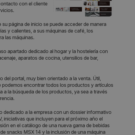
contacto con el cliente
vicios.
 su página de inicio se puede acceder de manera
ías y calientes, a sus máquinas de café, los
ra las máquinas.
nso apartado dedicado al hogar y la hostelería con
cenaje, aparatos de cocina, utensilios de bar,
 del portal, muy bien orientado a la venta. Útil,
de podemos encontrar todos los productos y artículos
a la búsqueda de los productos, ya sea a través
rencia.
o dedicado a la empresa con un dossier informativo
, iniciativas que incluyen para el próximo año el
clusión en el catálogo de una nueva gama de bebidas
 de snacks MSX 14 y la inclusión de una máquina