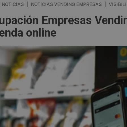
NOTICIAS
|
NOTICIAS VENDING EMPRESAS
|
VISIBIL
upación Empresas Vendin
ienda online