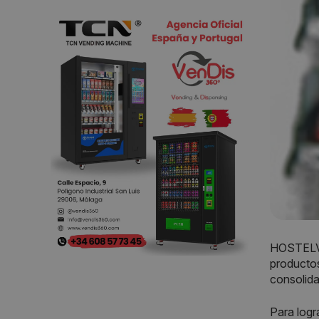
HOSTELVE
productos
consolida
Para logr