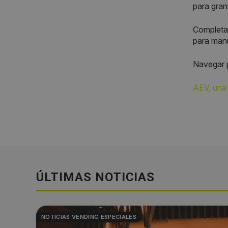
para gran
Completan
para manu
Navegar p
AEV, una 
ÚLTIMAS NOTICIAS
NOTICIAS VENDING ESPECIALES