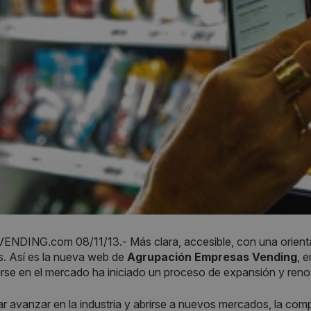
NDING.com 08/11/13.- Más clara, accesible, con una orienta
. Así es la nueva web de
Agrupación Empresas Vending
, 
rse en el mercado ha iniciado un proceso de expansión y reno
ar avanzar en la industria y abrirse a nuevos mercados, la comp