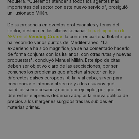
requiera. "Queremos atender a todos los agentes más
importantes del sector con este nuevo servicio", prosiguió
un ilusionado Millán.
De su presencia en eventos profesionales y ferias del
sector, destaca en las últimas semanas
la participación de
AEV en el
Vending Cruise
,
la conferencia-feria flotante que
ha recorrido varios puntos del Mediterráneo. "La
experiencia ha sido magnífica; ya se ha comentado hacerlo
de forma conjunta con los italianos, con otras rutas y nuevas
propuestas", concluyó Manuel Millán. Este tipo de citas
deben ser objetivo claro de las asociaciones, por ser
comunes los problemas que afectan al sector en los
diferentes países europeos. Al fin y al cabo, sirven para
concienciar e informar al sector y a los usuarios qué
cambios sonnecesarios; como por ejemplo, por qué las
diferentes empresas deberían adaptar la nueva política de
precios a los márgenes surgidos tras las subidas en
materias primas.