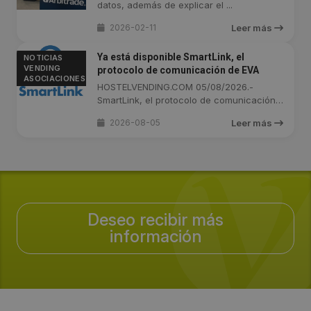
datos, además de explicar el ...
2026-02-11
Leer más
Ya está disponible SmartLink, el
NOTICIAS
VENDING
protocolo de comunicación de EVA
ASOCIACIONES
HOSTELVENDING.COM 05/08/2026.-
SmartLink, el protocolo de comunicación
...
2026-08-05
Leer más
Deseo recibir más
información