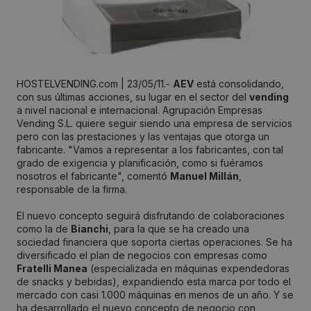
HOSTELVENDING.com | 23/05/11.-
AEV
está consolidando,
con sus últimas acciones, su lugar en el sector del
vending
a nivel nacional e internacional. Agrupación Empresas
Vending S.L. quiere seguir siendo una empresa de servicios
pero con las prestaciones y las ventajas que otorga un
fabricante. "Vamos a representar a los fabricantes, con tal
grado de exigencia y planificación, como si fuéramos
nosotros el fabricante", comentó
Manuel Millán
,
responsable de la firma.
El nuevo concepto seguirá disfrutando de colaboraciones
como la de
Bianchi
, para la que se ha creado una
sociedad financiera que soporta ciertas operaciones. Se ha
diversificado el plan de negocios con empresas como
Fratelli Manea
(especializada en máquinas expendedoras
de snacks y bebidas), expandiendo esta marca por todo el
mercado con casi 1.000 máquinas en menos de un año. Y se
ha desarrollado el nuevo concepto de negocio con