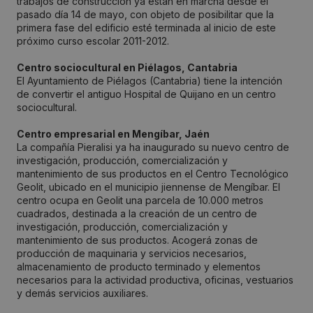
trabajos de construcción ya están en marcha desde el
pasado día 14 de mayo, con objeto de posibilitar que la
primera fase del edificio esté terminada al inicio de este
próximo curso escolar 2011-2012.
Centro sociocultural en Piélagos, Cantabria
El Ayuntamiento de Piélagos (Cantabria) tiene la intención
de convertir el antiguo Hospital de Quijano en un centro
sociocultural.
Centro empresarial en Mengíbar, Jaén
La compañía Pieralisi ya ha inaugurado su nuevo centro de
investigación, producción, comercialización y
mantenimiento de sus productos en el Centro Tecnológico
Geolit, ubicado en el municipio jiennense de Mengíbar. El
centro ocupa en Geolit una parcela de 10.000 metros
cuadrados, destinada a la creación de un centro de
investigación, producción, comercialización y
mantenimiento de sus productos. Acogerá zonas de
producción de maquinaria y servicios necesarios,
almacenamiento de producto terminado y elementos
necesarios para la actividad productiva, oficinas, vestuarios
y demás servicios auxiliares.