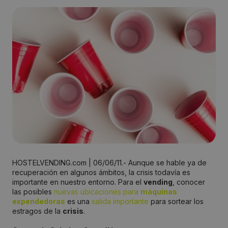
HOSTELVENDING.com | 06/06/11.- Aunque se hable ya de
recuperación en algunos ámbitos, la crisis todavía es
importante en nuestro entorno. Para el
vending
, conocer
las posibles
nuevas ubicaciones para
máquinas
expendedoras
es una
salida importante
para sortear los
estragos de la
crisis
.