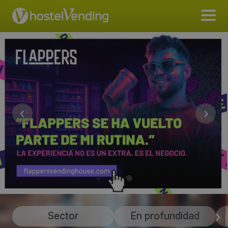
Sector
En profundidad