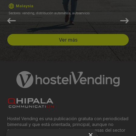
Malaysia
Sectores: vending, distribución automática, autoservicio
Ver más
Hostel Vending es una publicación gratuita con periodicidad
bimensual y que está orientada, principal, aunque no
exclusivamente, a los profesionales y empresas del sector
×
del “Vending”; nombre con el que se conoce