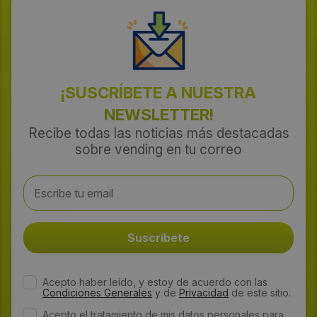
¡SUSCRÍBETE A NUESTRA
NEWSLETTER!
Recibe todas las noticias más destacadas
sobre vending en tu correo
Acepto haber leído, y estoy de acuerdo con las
Condiciones Generales
y de
Privacidad
de este sitio.
Acepto el tratamiento de mis datos personales para