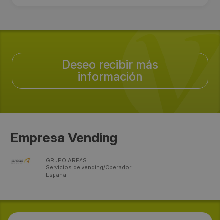
Deseo recibir más
información
Empresa Vending
GRUPO AREAS
Servicios de vending/Operador
España