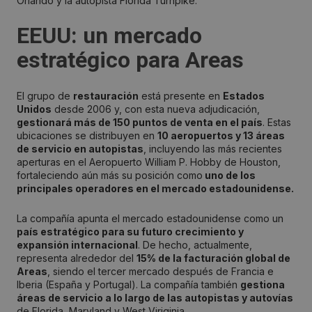
Orlando y la autopista Florida Turnpike.
EEUU: un mercado
estratégico para Areas
El grupo de
restauración
está presente en
Estados
Unidos
desde 2006 y, con esta nueva adjudicación,
gestionará más de 150 puntos de venta en el país
. Estas
ubicaciones se distribuyen en
10 aeropuertos y 13 áreas
de servicio en autopistas
, incluyendo las más recientes
aperturas en el Aeropuerto William P. Hobby de Houston,
fortaleciendo aún más su posición como
uno de los
principales operadores en el mercado estadounidense.
La compañía apunta el mercado estadounidense como un
país estratégico para su futuro crecimiento y
expansión internacional
. De hecho, actualmente,
representa alrededor del
15% de la facturación global de
Areas
, siendo el tercer mercado después de Francia e
Iberia (España y Portugal). La compañía también
gestiona
áreas de servicio a lo largo de las autopistas y autovías
de Florida, Maryland y West Viriginia.