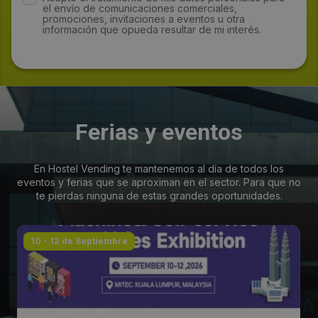
el envío de comunicaciones comerciales,
promociones, invitaciones a eventos u otra
información que opueda resultar de mi interés.
Ferias y eventos
En Hostel Vending te mantenemos al día de todos los
eventos y ferias que se aproximan en el sector. Para que no
te pierdas ninguna de estas grandes oportunidades.
10 - 12 de Septiembre