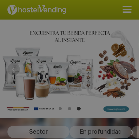
Sector
En profundidad