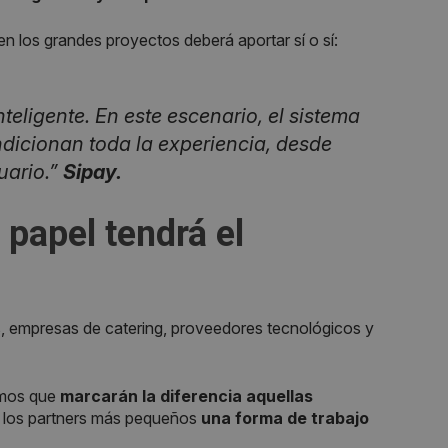
en los grandes proyectos deberá aportar sí o sí:
teligente. En este escenario, el sistema
dicionan toda la experiencia, desde
uario.”
Sipay.
 papel tendrá el
s, empresas de catering, proveedores tecnológicos y
emos que
marcarán la diferencia aquellas
 los partners más pequeños
una forma de trabajo