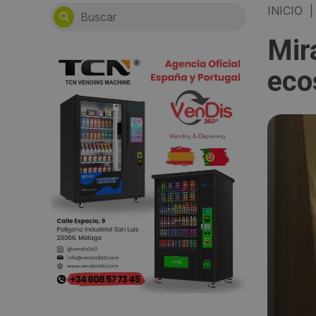
INICIO
|
Mir
eco