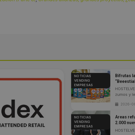
Bifrutas l
NOTICIAS
VENDING
“Beeesti
EMPRESAS
HOSTELVEN
zumos y le
2026-0
Areas ref
NOTICIAS
VENDING
2.000 nue
EMPRESAS
HOSTELVEN