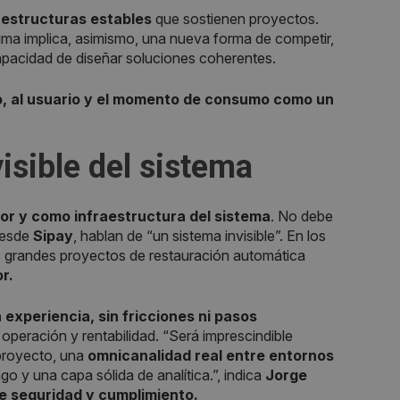
r estructuras estables
que sostienen proyectos.
gma implica, asimismo, una nueva forma de competir,
 capacidad de diseñar soluciones coherentes.
io, al usuario y el momento de consumo como un
isible del sistema
or y como infraestructura del sistema
. No debe
 Desde
Sipay
, hablan de “un sistema invisible”. En los
s grandes proyectos de restauración automática
or.
 experiencia, sin fricciones ni pasos
 operación y rentabilidad. “Será imprescindible
 proyecto, una
omnicanalidad real entre entornos
o y una capa sólida de analítica.”, indica
Jorge
e seguridad y cumplimiento.