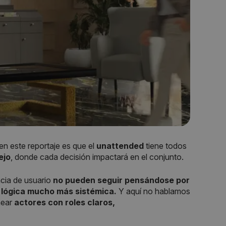
 este reportaje es que el
unattended
tiene todos
ejo
, donde cada decisión impactará en el conjunto.
ncia de usuario
no pueden seguir pensándose por
lógica mucho más sistémica.
Y aquí no hablamos
near
actores con roles claros,