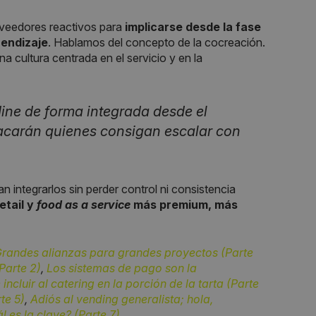
oveedores reactivos para
implicarse desde la fase
rendizaje
. Hablamos del concepto de la cocreación.
a cultura centrada en el servicio y en la
ine de forma integrada desde el
stacarán quienes consigan escalar con
 integrarlos sin perder control ni consistencia
etail y
food as a service
más premium, más
Grandes alianzas para grandes proyectos (Parte
Parte 2)
,
Los sistemas de pago son la
incluir al catering en la porción de la tarta (Parte
te 5)
,
Adiós al vending generalista; hola,
 es la clave? (Parte 7)
.