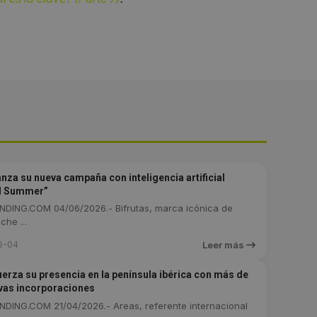
anza su nueva campaña con inteligencia artificial
al Summer”
DING.COM 04/06/2026.- Bifrutas, marca icónica de
che ...
6-04
Leer más
uerza su presencia en la península ibérica con más de
vas incorporaciones
DING.COM 21/04/2026.- Areas, referente internacional