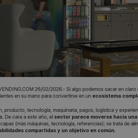
NDING.COM 26/02/2026.- Si algo podemos sacar en claro en
dientes en su mano para convertirse en un
ecosistema compl
, producto, tecnología, maquinaria, pagos, logística y experie
o
. De cara a este año, el
sector parece moverse hacia una 
capas (más máquinas, tecnología, referencias); se trata de ali
bilidades compartidas y un objetivo en común.