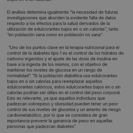
El análisis determina igualmente “la necesidad de futuras
investigaciones que aborden la evidente falta de datos
respecto a los efectos para la salud derivados de la
utilización de edulcorantes bajos en o sin calorías”, tanto
“en población sana como en población no sana”.
“Uno de los puntos clave en la terapia nutricional para el
control de la diabetes tipo 1 es el control de los hidratos de
carbono ingeridos y el ajuste de las dosis de insulina en
base a la ingesta de los mismos, con el objetivo de
mantener los niveles de glucosa en un rango de
normalidad”. “Si la población diabética usa edulcorantes
bajos en o sin calorías para reemplazar aquellos
edulcorantes calóricos, estos edulcorantes bajos en o sin
calorías podrían ser útiles en el control del peso corporal.
Esto es relevante, ya que aquellos individuos que
padezcan sobrepeso y obesidad pueden tener un peor
control de sus niveles de glucemia y un amento de riesgo
cardiometabólico, por lo que se considera de gran
importancia prevenir la ganancia de peso en aquellas
personas que padezcan diabetes”.