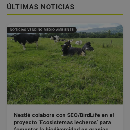
ÚLTIMAS NOTICIAS
NOTICIAS VENDING MEDIO AMBIENTE
Nestlé colabora con SEO/BirdLife en el
proyecto ‘Ecosistemas lecheros’ para
fomentar la biodiversidad en granjas