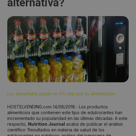
alternativa?
Los deportistas pagan un 6% más por su alimentación
HOSTELVENDING.com 14/08/2018.- Los productos
alimenticios que contienen este tipo de edulcorantes han
incrementado su popularidad en las últimas décadas. A este
respecto,
Nutrition Journal
acaba de publicar el análisis
científico ‘Resultados en materia de salud de los
edulcorantes no nutritivos: análisis del panorama de