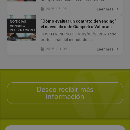
2026-05-05
Leer más
“Cómo evaluar un contrato de vending”:
NOTICIAS
VENDING
el nuevo libro de Gianpietro Vallorani
INTERNACIONAL
HOSTELVENDING.COM 02/03/2026.- Todo
profesional del mundo de la ...
2026-03-02
Leer más
Deseo recibir más
información