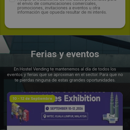
el envío de comunicaciones comerciales,
promociones, invitaciones a eventos u otra
información que opueda resultar de mi interés.
Ferias y eventos
En Hostel Vending te mantenemos al día de todos los
eventos y ferias que se aproximan en el sector. Para que no
te pierdas ninguna de estas grandes oportunidades.
10 - 12 de Septiembre