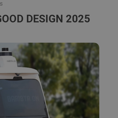
S
o GOOD DESIGN 2025