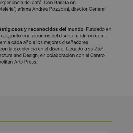
experiencia del café. Con Barista on
elería”,
afirma Andrea Pozzolini, director General
estigiosos y reconocidos del mundo
. Fundado en
Jr., junto con pioneros del diseño moderno como
remia cada año a los mejores diseñadores
con la excelencia en el diseño. Llegado a su 75.ª
cture and Design, en colaboración con el Centro
olitan Arts Press.