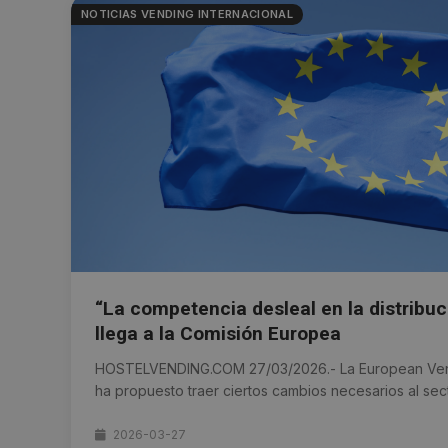
NOTICIAS VENDING INTERNACIONAL
“La competencia desleal en la distribu
llega a la Comisión Europea
HOSTELVENDING.COM 27/03/2026.- La European Vend
ha propuesto traer ciertos cambios necesarios al sector
2026-03-27