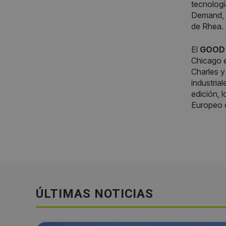
tecnologí
Demand, R
de Rhea.
El
GOOD 
Chicago 
Charles y
industria
edición, 
Europeo d
ÚLTIMAS NOTICIAS