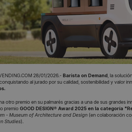
ENDING.COM 28/01/2026.-
Barista on Demand
, la solució
conquistando al jurado por su calidad, sostenibilidad y valor 
os.
a otro premio en su palmarés gracias a una de sus grandes i
so premio
GOOD DESIGN® Award 2025 en la categoría "Ret
m - Museum of Architecture and Design
(en colaboración c
n Studies
).