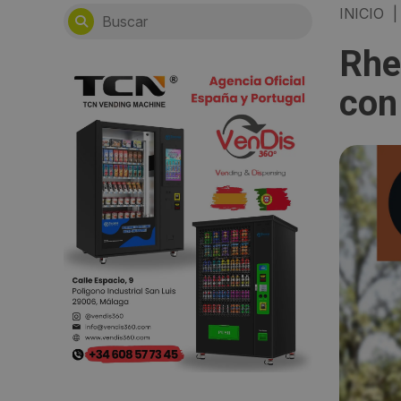
INICIO
|
Rhe
con