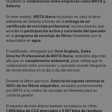
resultado la
colaboración entre empresas como BRITA y
Selecta.
En este sentido,
BRITA Iberia
ha puesto en valor la labor
ambiental de Selecta a través de la
entrega de un
certificado de reciclaje profesional
; reconocimiento que
acredita la
participación activa y constante del operador
en el
programa de reciclaje de filtros
fomentado por la
especialista en
agua.
El certificado, entregado por
Oriol Anglada, Sales
Director Professional de BRITA Iberia
, simboliza algo más
allá que un
cumplimiento ambiental
, pues refleja que la
colaboración entre proveedor y operador puede integrarse
de forma efectiva en el día a día del servicio.
Durante el último ejercicio,
Selecta ha logrado retornar el
100% de los filtros adquiridos
, enviados posteriormente
por BRITA a su centro de reciclaje en Alemania para su
correcta gestión.
El impacto de esta alianza también se traduce en cifras:
1.865 kilos de CO2 ahorrados y 3.167 kilos de residuos