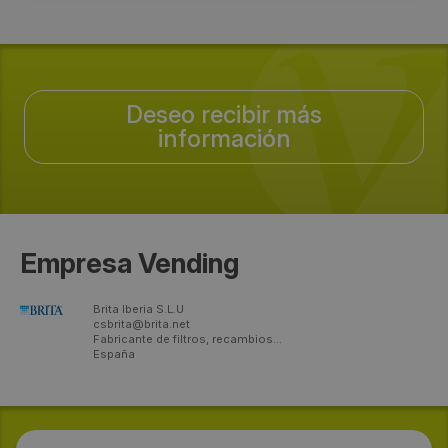
Deseo recibir más
información
Empresa Vending
Brita Iberia S.L.U
csbrita@brita.net
Fabricante de filtros, recambios...
España