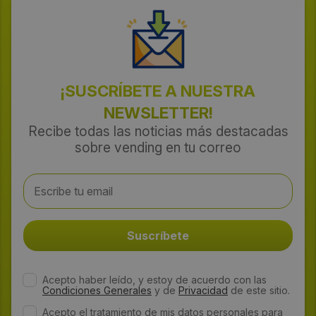
¡SUSCRÍBETE A NUESTRA
NEWSLETTER!
Recibe todas las noticias más destacadas
sobre vending en tu correo
Acepto haber leído, y estoy de acuerdo con las
Condiciones Generales
y de
Privacidad
de este sitio.
Acepto el tratamiento de mis datos personales para