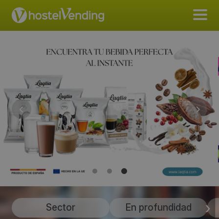
Sector
En profundidad