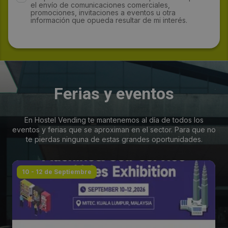
el envío de comunicaciones comerciales,
promociones, invitaciones a eventos u otra
información que opueda resultar de mi interés.
Ferias y eventos
En Hostel Vending te mantenemos al día de todos los
eventos y ferias que se aproximan en el sector. Para que no
te pierdas ninguna de estas grandes oportunidades.
10 - 12 de Septiembre