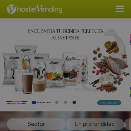
Sector
En profundidad