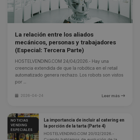
La relación entre los aliados
mecánicos, personas y trabajadores
(Especial: Tercera Parte)
HOSTELVENDING.COM 24/04/2026.- Hay una
creencia extendida de que la robótica en el retail
automatizado genera rechazo. Los robots son vistos
por ...
2026-04-24
Leer más
La importancia de incluir al catering en
NOTICIAS
VENDING
la porción de la tarta (Parte 4)
ESPECIALES
HOSTELVENDING.COM 20/02/2026.-
Cuando hablamos de evolución de la ...