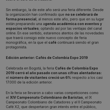
Sin embargo, la de este año será una feria diferente. Desde
la organización han confirmado que
no se celebrará de
forma presencial
, al menos este año, pero que en su lugar
están preparando una a
genda académica con eventos y
espacios virtuales
; optando así por las ventajas del canal
online. En ese sentido, estaremos atentos de las novedades
que traerá consigo este nuevo concepto de feria
monográfica, en la que el
café
continuará siendo el gran
protagonista.
Edición anterior: Cafés de Colombia Expo 2019
Celebrada en Bogotá, la feria
Cafés de Colombia Expo
2019 cerró el año pasado con unas cifras alentadoras:
el
número de visitantes creció un 6%
respecto a los casi
17.000 de la edición anterior.
En la feria se llevaron a cabo varias competiciones como
el
XIV Campeonato Colombiano de Baristas
, el IX
Campeonato Colombiano de Catadores y el II Campeonato
Café X2, que despertaron gran interés entre el público,