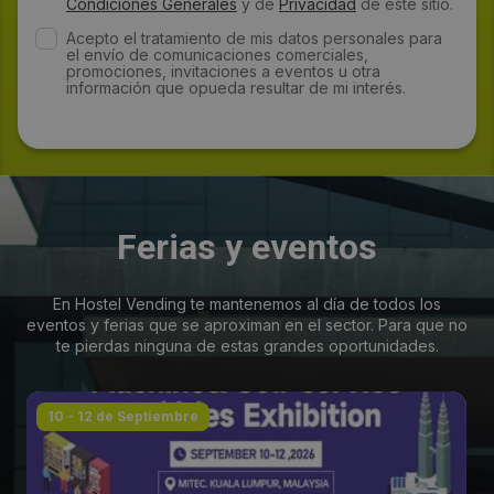
Condiciones Generales
y de
Privacidad
de este sitio.
Acepto el tratamiento de mis datos personales para
el envío de comunicaciones comerciales,
promociones, invitaciones a eventos u otra
información que opueda resultar de mi interés.
Ferias y eventos
En Hostel Vending te mantenemos al día de todos los
eventos y ferias que se aproximan en el sector. Para que no
te pierdas ninguna de estas grandes oportunidades.
10 - 12 de Septiembre