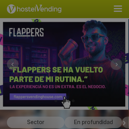
Sector
En profundidad