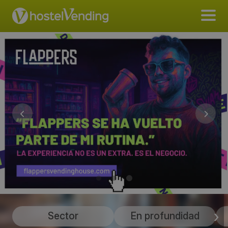
Sector
En profundidad