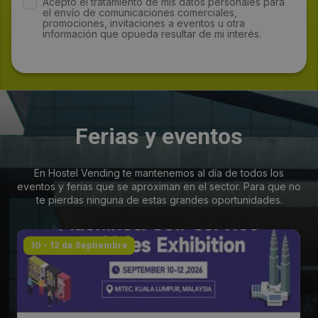
Acepto el tratamiento de mis datos personales para
el envío de comunicaciones comerciales,
promociones, invitaciones a eventos u otra
información que opueda resultar de mi interés.
Ferias y eventos
En Hostel Vending te mantenemos al día de todos los
eventos y ferias que se aproximan en el sector. Para que no
te pierdas ninguna de estas grandes oportunidades.
10 - 12 de Septiembre