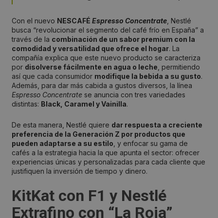
Con el nuevo
NESCAFÉ
Espresso Concentrate
, Nestlé
busca “revolucionar el segmento del café frío en España” a
través de la
combinación de un sabor premium con la
comodidad y versatilidad que ofrece el hogar
. La
compañía explica que este nuevo producto se caracteriza
por
disolverse fácilmente en agua o leche
, permitiendo
así que cada consumidor
modifique la bebida a su gusto
.
Además, para dar más cabida a gustos diversos, la línea
Espresso Concentrate
se anuncia con tres variedades
distintas:
Black, Caramel y Vainilla
.
De esta manera, Nestlé quiere
dar respuesta a creciente
preferencia de la Generación Z por productos que
pueden adaptarse a su estilo
, y enfocar su gama de
cafés a la estrategia hacia la que apunta el sector: ofrecer
experiencias únicas y personalizadas para cada cliente que
justifiquen la inversión de tiempo y dinero.
KitKat con F1 y Nestlé
Extrafino con “La Roja”