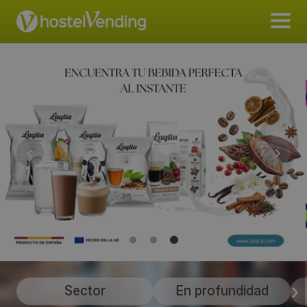
Sector
En profundidad