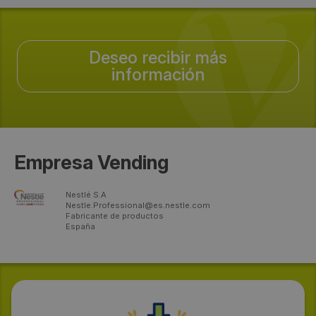
Deseo recibir más
información
Empresa Vending
Nestlé S.A
Nestle.Professional@es.nestle.com
Fabricante de productos
España