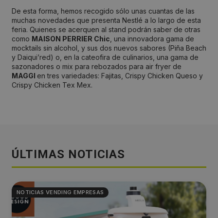
De esta forma, hemos recogido sólo unas cuantas de las
muchas novedades que presenta Nestlé a lo largo de esta
feria. Quienes se acerquen al stand podrán saber de otras
como
MAISON PERRIER Chic
, una innovadora gama de
mocktails sin alcohol, y sus dos nuevos sabores (Piña Beach
y Daiqui’red) o, en la cateofira de culinarios, una gama de
sazonadores o mix para rebozados para air fryer de
MAGGI
en tres variedades: Fajitas, Crispy Chicken Queso y
Crispy Chicken Tex Mex.
ÚLTIMAS NOTICIAS
NOTICIAS VENDING EMPRESAS