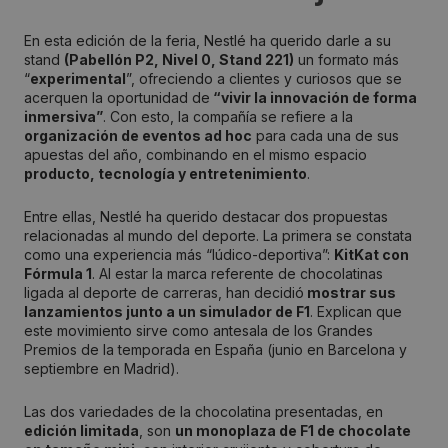
En esta edición de la feria, Nestlé ha querido darle a su
stand
(Pabellón P2, Nivel 0, Stand 221)
un formato más
“
experimental
”, ofreciendo a clientes y curiosos que se
acerquen la oportunidad de
“vivir la innovación de forma
inmersiva”
. Con esto, la compañía se refiere a la
organización de eventos ad hoc
para cada una de sus
apuestas del año, combinando en el mismo espacio
producto, tecnología y entretenimiento
.
Entre ellas, Nestlé ha querido destacar dos propuestas
relacionadas al mundo del deporte. La primera se constata
como una experiencia más “lúdico-deportiva”:
KitKat con
Fórmula 1
. Al estar la marca referente de chocolatinas
ligada al deporte de carreras, han decidió
mostrar sus
lanzamientos junto a un simulador de F1
. Explican que
este movimiento sirve como antesala de los Grandes
Premios de la temporada en España (junio en Barcelona y
septiembre en Madrid).
Las dos variedades de la chocolatina presentadas, en
edición limitada
, son
un monoplaza de F1 de chocolate