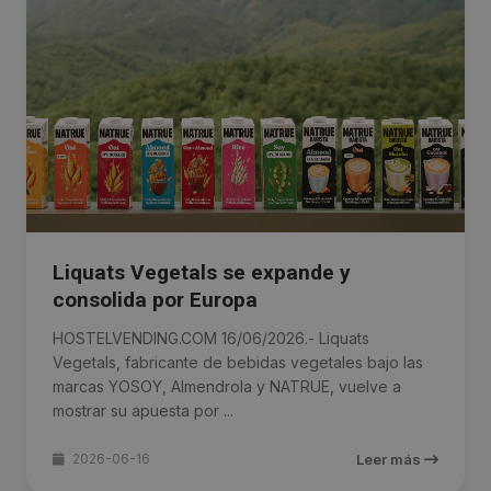
Liquats Vegetals se expande y
consolida por Europa
HOSTELVENDING.COM 16/06/2026.- Liquats
Vegetals, fabricante de bebidas vegetales bajo las
marcas YOSOY, Almendrola y NATRUE, vuelve a
mostrar su apuesta por ...
2026-06-16
Leer más