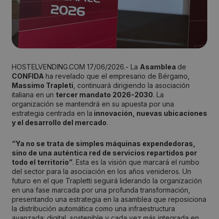
HOSTELVENDING.COM 17/06/2026.- La
Asamblea
de
CONFIDA
ha revelado que el empresario de Bérgamo,
Massimo Trapleti
, continuará dirigiendo la asociación
italiana en un
tercer mandato 2026-2030
. La
organización se mantendrá en su apuesta por una
estrategia centrada en la
innovación, nuevas ubicaciones
y el desarrollo del mercado
.
“Ya no se trata de simples máquinas expendedoras,
sino de una auténtica red de servicios repartidos por
todo el territorio”
. Esta es la visión que marcará el rumbo
del sector para la asociación en los años venideros. Un
futuro en el que Trapletti seguirá liderando la organización
en una fase marcada por una profunda transformación,
presentando una estrategia en la asamblea que reposiciona
la distribución automática como una infraestructura
avanzada: digital, sostenible y cada vez más integrada en