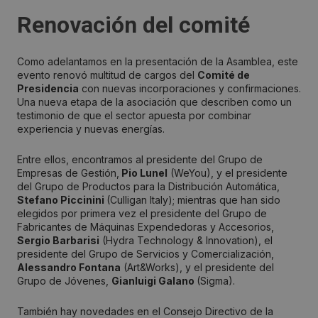
Renovación del comité
Como adelantamos en la presentación de la Asamblea, este
evento renovó multitud de cargos del
Comité de
Presidencia
con nuevas incorporaciones y confirmaciones.
Una nueva etapa de la asociación que describen como un
testimonio de que el sector apuesta por combinar
experiencia y nuevas energías.
Entre ellos, encontramos al presidente del Grupo de
Empresas de Gestión,
Pio Lunel
(WeYou), y el presidente
del Grupo de Productos para la Distribución Automática,
Stefano Piccinini
(Culligan Italy); mientras que han sido
elegidos por primera vez el presidente del Grupo de
Fabricantes de Máquinas Expendedoras y Accesorios,
Sergio Barbarisi
(Hydra Technology & Innovation), el
presidente del Grupo de Servicios y Comercialización,
Alessandro Fontana
(Art&Works), y el presidente del
Grupo de Jóvenes,
Gianluigi Galano
(Sigma).
También hay novedades en el Consejo Directivo de la