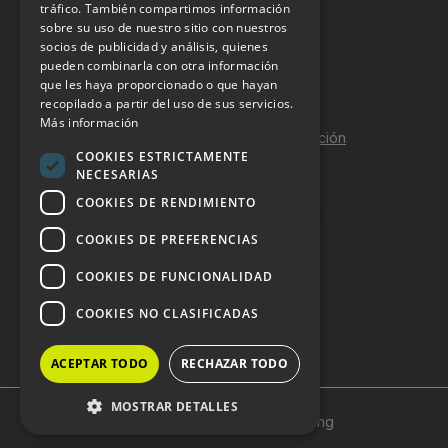
tráfico. También compartimos información
sobre su uso de nuestro sitio con nuestros
Aviso Legal
socios de publicidad y análisis, quienes
pueden combinarla con otra información
Política de Privacidad
que les haya proporcionado o que hayan
Política de Cookies
recopilado a partir del uso de sus servicios.
Más información
Política de calidad y seguridad de la información
COOKIES ESTRICTAMENTE
Contacto
NECESARIAS
COOKIES DE RENDIMIENTO
COOKIES DE PREFERENCIAS
DOSSIER Y CONTRATACIÓN
COOKIES DE FUNCIONALIDAD
Dossier 2026 (ES)
COOKIES NO CLASIFICADAS
Dossier 2026 (EN)
ACEPTAR TODO
RECHAZAR TODO
MOSTRAR DETALLES
Copyright © 2024 HostelVending