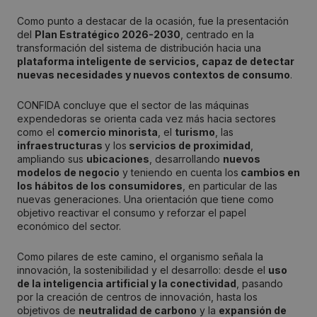
Como punto a destacar de la ocasión, fue la presentación
del
Plan Estratégico 2026-2030
, centrado en la
transformación del sistema de distribución hacia una
plataforma inteligente de servicios, capaz de detectar
nuevas necesidades y nuevos contextos de consumo
.
CONFIDA concluye que el sector de las máquinas
expendedoras se orienta cada vez más hacia sectores
como el
comercio minorista
, el
turismo
, las
infraestructuras
y los
servicios de proximidad
,
ampliando sus
ubicaciones
, desarrollando
nuevos
modelos de negocio
y teniendo en cuenta los
cambios en
los hábitos de los consumidores
, en particular de las
nuevas generaciones. Una orientación que tiene como
objetivo reactivar el consumo y reforzar el papel
económico del sector.
Como pilares de este camino, el organismo señala la
innovación, la sostenibilidad y el desarrollo: desde el
uso
de la inteligencia artificial y la conectividad
, pasando
por la creación de centros de innovación, hasta los
objetivos de
neutralidad de carbono
y la
expansión de