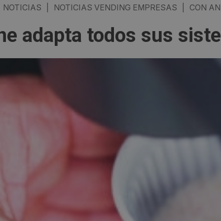
NOTICIAS
|
NOTICIAS VENDING EMPRESAS
|
CON AN
ne adapta todos sus siste