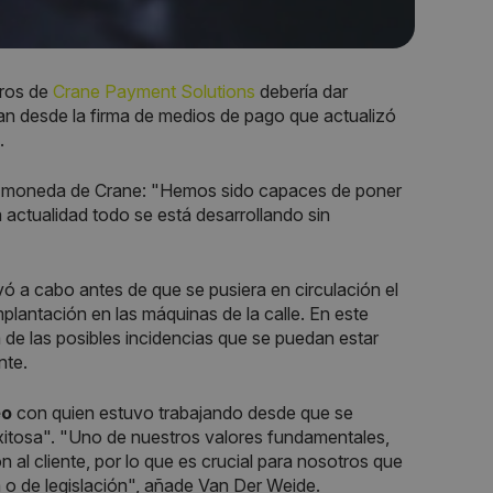
ros de
Crane Payment Solutions
debería dar
ran desde la firma de medios de pago que actualizó
.
e moneda de Crane: "Hemos sido capaces de poner
la actualidad todo se está desarrollando sin
vó a cabo antes de que se pusiera en circulación el
implantación en las máquinas de la calle. En este
 de las posibles incidencias que se puedan estar
nte.
eo
con quien estuvo trabajando desde que se
exitosa". "Uno de nuestros valores fundamentales,
l cliente, por lo que es crucial para nosotros que
o de legislación", añade Van Der Weide.