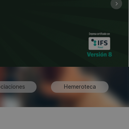
ciaciones
Hemeroteca