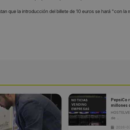
tan que la introducción del billete de 10 euros se hará "con la
PepsiCo r
NOTICIAS
VENDING
millones 
EMPRESAS
HOSTELVEN
de ...
2026-0