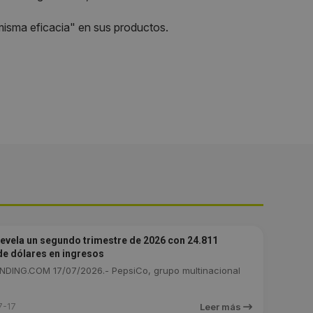
 misma eficacia" en sus productos.
evela un segundo trimestre de 2026 con 24.811
de dólares en ingresos
DING.COM 17/07/2026.- PepsiCo, grupo multinacional
7-17
Leer más