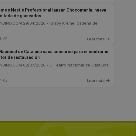
eme y Nestlé Professional lanzan Chocomanía, nueva
imitada de glaseados
DING.COM 29/04/2026.- Krispy Kreme, cadena de
.
4-29
Leer más
 Nacional de Cataluña saca concurso para encontrar un
tor de restauración
DING.COM 02/07/2026.- El Teatro Nacional de Cataluña
.
7-02
Leer más