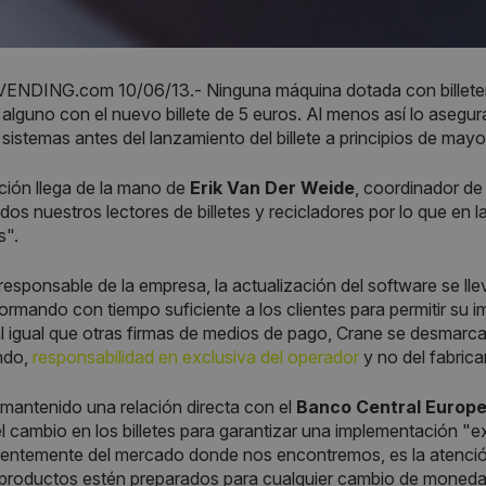
NDING.com 10/06/13.- Ninguna máquina dotada con billete
alguno con el nuevo billete de 5 euros. Al menos así lo asegu
 sistemas antes del lanzamiento del billete a principios de mayo
ción llega de la mano de
Erik Van Der Weide
, coordinador d
todos nuestros lectores de billetes y recicladores por lo que en 
s".
responsable de la empresa, la actualización del software se lle
informando con tiempo suficiente a los clientes para permitir su 
al igual que otras firmas de medios de pago, Crane se desmarca
ndo,
responsabilidad en exclusiva del operador
y no del fabrica
mantenido una relación directa con el
Banco Central Europ
l cambio en los billetes para garantizar una implementación "
entemente del mercado donde nos encontremos, es la atención a
productos estén preparados para cualquier cambio de moneda 