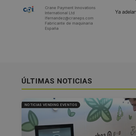
Crane Payment Innovations
Ya adelan
International Ltd
lfernandez@craneps.com
Fabricante de maquinaria
España
ÚLTIMAS NOTICIAS
NOTICIAS VENDING EVENTOS