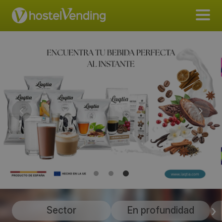
Sector
En profundidad