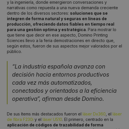
y la ingeniería, donde emergieron conversaciones y
narrativas como repuesta a una nueva demanda creciente
dentro de los diversos sectores:
soluciones que se
integren de forma natural y seguras en líneas de
producción, ofreciendo datos fiables en tiempo real
para una gestión optima y estratégica
. Para mostrar lo
que tiene que decir en ese aspecto, Domino Printing
Sciences llevo a la feria demostraciones en directo que,
según estos, fueron de sus aspectos mejor valorados por el
público.
“La industria española avanza con
decisión hacia entornos productivos
cada vez más automatizados,
conectados y orientados a la eficiencia
operativa”, afirman desde Domino.
De sus ítems más destacados fueron el
láser Dx360
, el
láser
de fibra F230i
y el
láser U510
. El primero, centrado en la
aplicación de códigos de trazabilidad de forma