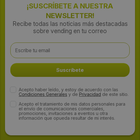
¡SUSCRÍBETE A NUESTRA
NEWSLETTER!
Recibe todas las noticias más destacadas
sobre vending en tu correo
Acepto haber leído, y estoy de acuerdo con las
Condiciones Generales
y de
Privacidad
de este sitio.
Acepto el tratamiento de mis datos personales para
el envío de comunicaciones comerciales,
promociones, invitaciones a eventos u otra
información que opueda resultar de mi interés.