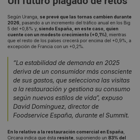
Un futuro plagado de retos
Según Uranga,
se prevé que las tornas cambien durante
2026
, pasando a un incremento del tráfico anual en los Big
5 del +0,8% y,
siendo España, en este caso, quien
cuente con un modesto crecimiento (+0,1%)
, mientras
que el resto de los países crecerá por encima del +0,9%, a
excepción de Francia con un +0,2%.
“La estabilidad de demanda en 2025
deriva de un consumidor más consciente
de sus gastos, que selecciona las visitas
a la restauración y gestiona su consumo
según nuevos estilos de vida”, expuso
David Domínguez, director de
Foodservice España, durante el Summit.
En lo relativo a la restauración comercial en España
,
Circana indica que ésta
resiste
, suponiendo un
83% del