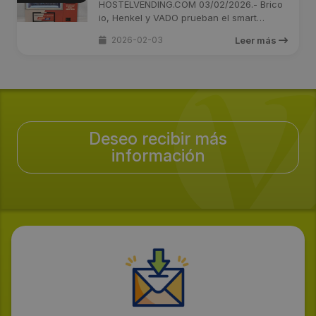
HOSTELVENDING.COM 03/02/2026.- Brico
io, Henkel y VADO prueban el smart
vending ...
2026-02-03
Leer más
Deseo recibir más
información