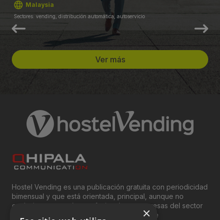
Malaysia
Sectores: vending, distribución automática, autoservicio
Ver más
Hostel Vending es una publicación gratuita con periodicidad
bimensual y que está orientada, principal, aunque no
exclusivamente, a los profesionales y empresas del sector
×
del “Vending”; nombre con el que se conoce