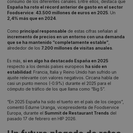
consumo de los diferentes canales. Entre ellos, destaca que
España ha roto el récord anterior de gasto en el sector
Foodservice
:
43.500 millones de euros en 2025
. Un
2,4% más que en 2024
.
Como
principal responsable
de estas cifras señalan al
incremento de precios en un entorno con una demanda
que se ha mantenido “completamente estable”
,
alrededor de los
7.200 millones de visitas anuales
.
Es más,
si en algo ha destacado España en 2025
respecto a los demás países europeos
ha sido en
estabilidad
: Francia, Italia y Reino Unido han sufrido un
ajuste relevante con valores negativos. Circana habla de
casi un punto menos (-0.9%) durante el 2025 para el
cómputo de tráfico de los que llama como “Big 5”.
“En 2025 España ha sido el tuerto en el país de los ciegos”,
comentó Edurne Uranga, vicepresidenta de Foodservice
Europa, durante el
Summit de Restaurant Trends
del
pasado 17 de febrero en HIP 2026.