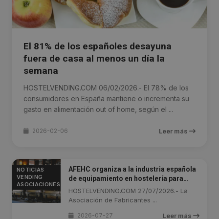
El 81% de los españoles desayuna
fuera de casa al menos un día la
semana
HOSTELVENDING.COM 06/02/2026.- El 78% de los
consumidores en España mantiene o incrementa su
gasto en alimentación out of home, según el ...
2026-02-06
Leer más
AFEHC organiza a la industria española
NOTICIAS
VENDING
de equipamiento en hostelería para
ASOCIACIONES
Abastur 2026
HOSTELVENDING.COM 27/07/2026.- La
Asociación de Fabricantes ...
2026-07-27
Leer más