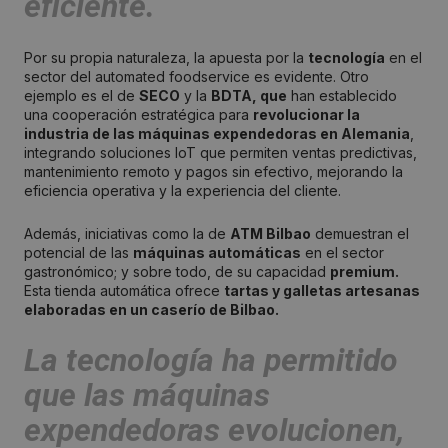
eficiente.
Por su propia naturaleza, la apuesta por la
tecnología
en el
sector del automated foodservice es evidente. Otro
ejemplo es el de
SECO
y la
BDTA,
que
han establecido
una cooperación estratégica para
revolucionar la
industria de las máquinas expendedoras en Alemania
,
integrando soluciones IoT que permiten ventas predictivas,
mantenimiento remoto y pagos sin efectivo, mejorando la
eficiencia operativa y la experiencia del cliente.
Además, iniciativas como la de
ATM Bilbao
demuestran el
potencial de las
máquinas automáticas
en el sector
gastronómico; y sobre todo, de su capacidad
premium.
Esta tienda automática ofrece
tartas y galletas artesanas
elaboradas en un caserío de Bilbao.
La
tecnología
ha permitido
que las máquinas
expendedoras evolucionen,