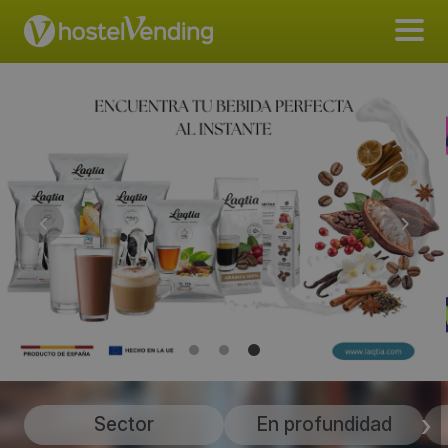
Sector
En profundidad