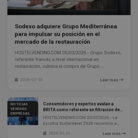
Sodexo adquiere Grupo Mediterránea
para impulsar su posición en el
mercado de la restauración
HOSTELVENDING.COM 05/03/2026.- Grupo Sodexo,
referente francés a nivel internacional en
restauración, culmina la compra de Grupo ...
2026-03-05
Leer más
Consumidores y expertos avalan a
NOTICIAS
VENDING
BRITA como referente en filtración de
EMPRESAS
agua
HOSTELVENDING.COM 20/01/2026.- La
Escolha Sustentável 2026 reconoce a ...
2026-01-20
Leer más