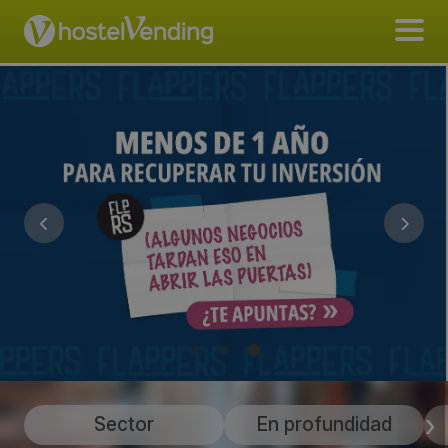
Sector
En profundidad