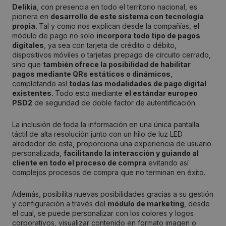
Delikia
, con presencia en todo el territorio nacional, es
pionera en
desarrollo de este sistema con tecnología
propia.
Tal y como nos explican desde la compañías, el
módulo de pago no solo
incorpora todo tipo de pagos
digitales
, ya sea con tarjeta de crédito o débito,
dispositivos móviles o tarjetas prepago de circuito cerrado,
sino que
también ofrece la posibilidad de habilitar
pagos mediante QRs estáticos o dinámicos
,
completando así
todas las modalidades de pago digital
existentes.
Todo esto mediante
el estándar europeo
PSD2
de seguridad de doble factor de autentificación.
La inclusión de toda la información en una única pantalla
táctil de alta resolución junto con un hilo de luz LED
alrededor de esta, proporciona una experiencia de usuario
personalizada,
facilitando la interacción y guiando al
cliente en todo el proceso de compra
evitando así
complejos procesos de compra que no terminan en éxito.
Además, posibilita nuevas posibilidades gracias a su gestión
y configuración a través del
módulo de marketing
, desde
el cual, se puede personalizar con los colores y logos
corporativos, visualizar contenido en formato imagen o