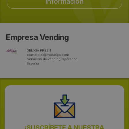
información
Empresa Vending
DELIKIA FRESH
comercial@maselga.com
Servicios de vending/Operador
España
¡SUSCRÍBETE A NUESTRA