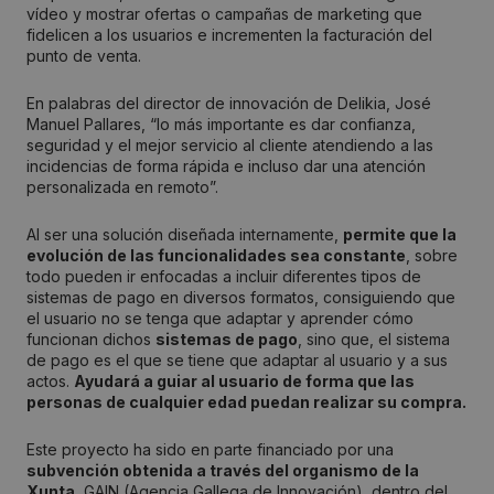
vídeo y mostrar ofertas o campañas de marketing que
fidelicen a los usuarios e incrementen la facturación del
punto de venta.
En palabras del director de innovación de Delikia, José
Manuel Pallares, “lo más importante es dar confianza,
seguridad y el mejor servicio al cliente atendiendo a las
incidencias de forma rápida e incluso dar una atención
personalizada en remoto”.
Al ser una solución diseñada internamente,
permite que la
evolución de las funcionalidades sea constante
, sobre
todo pueden ir enfocadas a incluir diferentes tipos de
sistemas de pago en diversos formatos, consiguiendo que
el usuario no se tenga que adaptar y aprender cómo
funcionan dichos
sistemas de pago
, sino que, el sistema
de pago es el que se tiene que adaptar al usuario y a sus
actos.
Ayudará a guiar al usuario de forma que las
personas de cualquier edad puedan realizar su compra.
Este proyecto ha sido en parte financiado por una
subvención obtenida a través del organismo de la
Xunta
, GAIN (Agencia Gallega de Innovación), dentro del