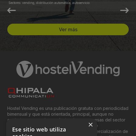
Sectores: vending, distribución automática, autoservicio
Ver más
Hostel Vending es una publicación gratuita con periodicidad
bimensual y que está orientada, principal, aunque no
exclusivamente, a los profesionales y empresas del sector
×
del “Vending”; nombre con el que se conoce
Ese sitio web utiliza
genéricamente entre profesionales a la comercialización de