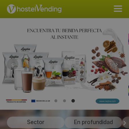
Sector
En profundidad