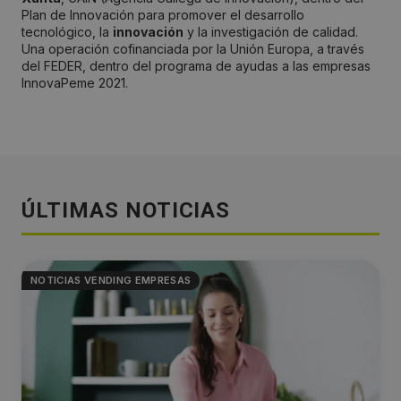
Plan de Innovación para promover el desarrollo
tecnológico, la
innovación
y la investigación de calidad.
Una operación cofinanciada por la Unión Europa, a través
del FEDER, dentro del programa de ayudas a las empresas
InnovaPeme 2021.
ÚLTIMAS NOTICIAS
NOTICIAS VENDING EMPRESAS