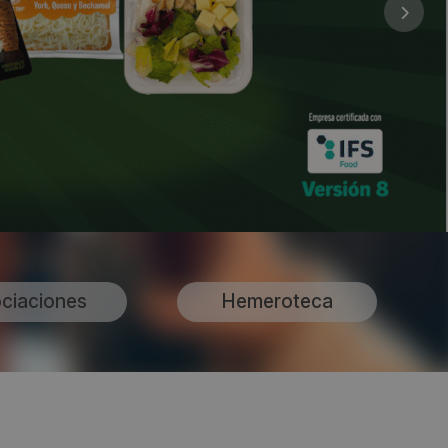
ciaciones
Hemeroteca