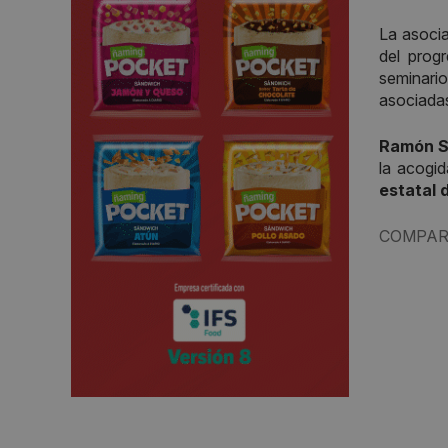
La asoci
del progr
seminario
asociada
Ramón S
la acogid
estatal 
COMPAR