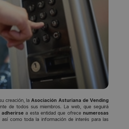
u creación, la
Asociación Asturiana de Vending
te de todos sus miembros. La web, que seguirá
e adherirse
a esta entidad que ofrece
numerosas
 así como toda la información de interés para las