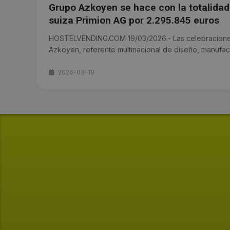
Grupo Azkoyen se hace con la totalida
suiza Primion AG por 2.295.845 euros
HOSTELVENDING.COM 19/03/2026.- Las celebraciones
Azkoyen, referente multinacional de diseño, manufactu
2026-03-19