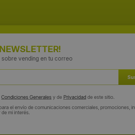
 NEWSLETTER!
 sobre vending en tu correo
s
Condiciones Generales
y de
Privacidad
de este sitio.
 para el envío de comunicaciones comerciales, promociones, in
de mi interés.