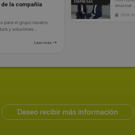
EMPRESAS
d de la compañía
anunciar ..
2026-0
 para el grupo navarro
ra y soluciones ...
Leer más
Deseo recibir más información