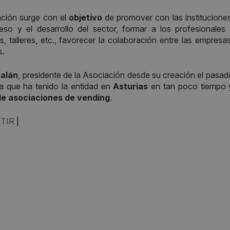
ación surge con el
objetivo
de promover con las instituciones
eso y el desarrollo del sector, formar a los profesionales
s, talleres, etc., favorecer la colaboración entre las empresa
s.
alán
, presidente de la Asociación desde su creación el pasa
a que ha tenido la entidad en
Asturias
en tan poco tiempo y
de asociaciones de vending
.
TIR
|