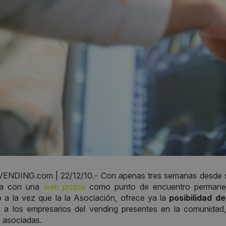
NDING.com | 22/12/10.- Con apenas tres semanas desde s
ya con una
web propia
como punto de encuentro permanen
 a la vez que la la Asociación, ofrece ya la
posibilidad d
s
a los empresarios del vending presentes en la comunidad,
 asociadas.