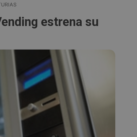
URIAS
Vending estrena su