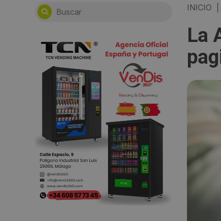
INICIO
|
La 
pag