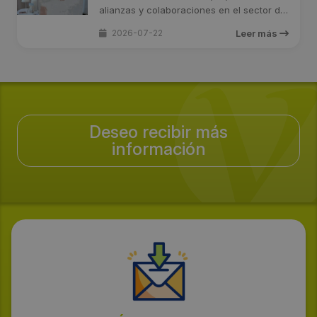
alianzas y colaboraciones en el sector de
la ...
2026-07-22
Leer más
Deseo recibir más
información