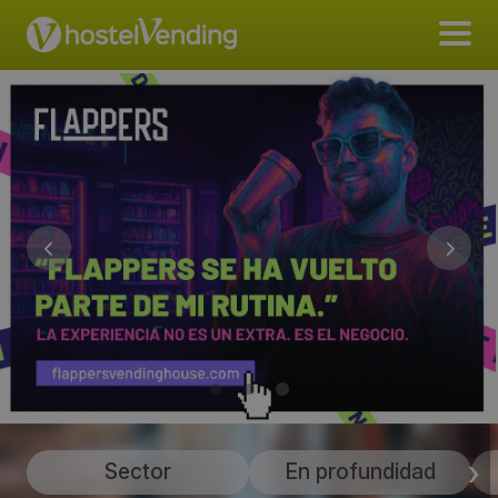
Sector
En profundidad