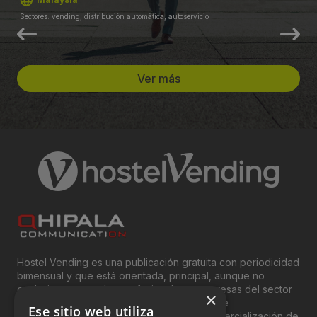
Sectores: vending, distribución automática, autoservicio
Ver más
Hostel Vending es una publicación gratuita con periodicidad
bimensual y que está orientada, principal, aunque no
exclusivamente, a los profesionales y empresas del sector
×
del “Vending”; nombre con el que se conoce
Ese sitio web utiliza
genéricamente entre profesionales a la comercialización de