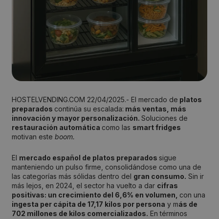
HOSTELVENDING.COM 22/04/2025.- El mercado de
platos
preparados
continúa su escalada:
más ventas, más
innovación y mayor personalización.
Soluciones de
restauración automática
como las
smart fridges
motivan este
boom.
El
mercado español de platos preparados
sigue
manteniendo un pulso firme, consolidándose como una de
las categorías más sólidas dentro del
gran consumo.
Sin ir
más lejos, en 2024, el sector ha vuelto a dar
cifras
positivas: un crecimiento del 6,6% en volumen,
con una
ingesta per cápita de 17,17 kilos por persona
y m
ás de
702 millones de kilos comercializados.
En términos