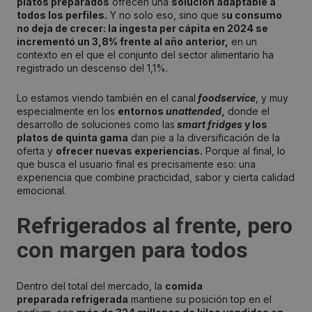
platos preparados
ofrecen una
solución adaptable a
todos los perfiles.
Y no solo eso, sino que s
u consumo
no deja de crecer: la ingesta per cápita en 2024 se
incrementó un 3,8% frente al año anterior,
en un
contexto en el que el conjunto del sector alimentario ha
registrado un descenso del 1,1%.
Lo estamos viendo también en el canal
foodservice
, y muy
especialmente en los
entornos
unattended
,
donde el
desarrollo de soluciones como las
smart fridges
y los
platos de quinta gama
dan pie a la diversificación de la
oferta y
ofrecer nuevas experiencias.
Porque al final, lo
que busca el usuario final es precisamente eso: una
experiencia que combine practicidad, sabor y cierta calidad
emocional.
Refrigerados al frente, pero
con margen para todos
Dentro del total del mercado, la
comida
preparada refrigerada
mantiene su posición top en el