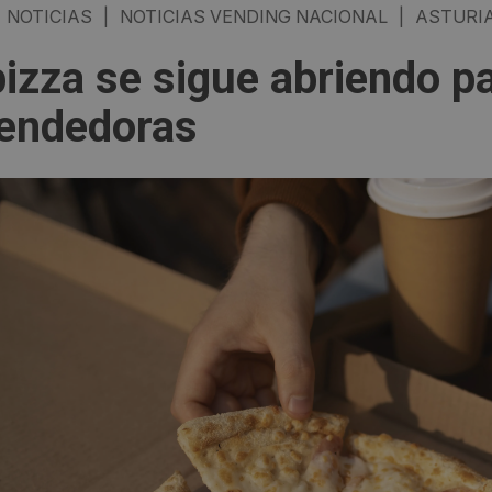
NOTICIAS
|
NOTICIAS VENDING NACIONAL
|
ASTURIA
pizza se sigue abriendo p
endedoras