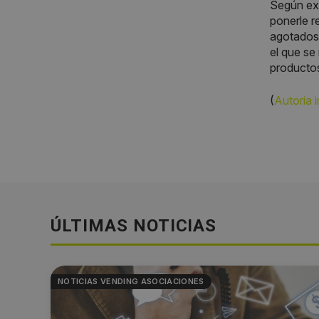
Según exp
ponerle r
agotados 
el que se
producto
(
Autoría 
ÚLTIMAS NOTICIAS
NOTICIAS VENDING ASOCIACIONES