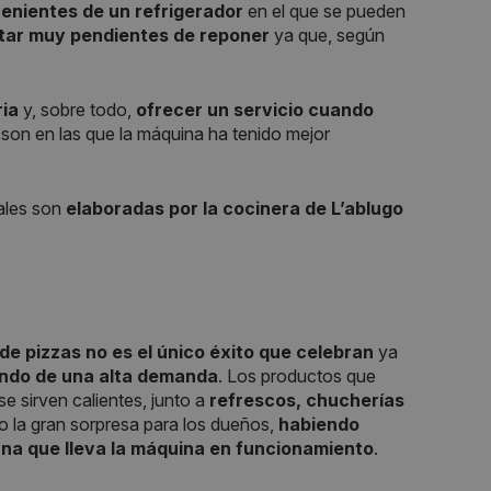
enientes de un refrigerador
en el que se pueden
tar muy pendientes de reponer
ya que, según
ria
y, sobre todo,
ofrecer un servicio cuando
son en las que la máquina ha tenido mejor
ales son
elaboradas por la cocinera de L’ablugo
e pizzas no es el único éxito que celebran
ya
ando de una alta demanda
. Los productos que
e sirven calientes, junto a
refrescos, chucherías
do la gran sorpresa para los dueños,
habiendo
na que lleva la máquina en funcionamiento
.