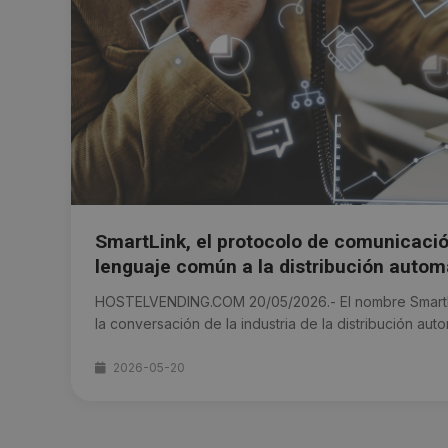
SmartLink, el protocolo de comunicació
lenguaje común a la distribución autom
HOSTELVENDING.COM 20/05/2026.- El nombre SmartL
la conversación de la industria de la distribución autom
2026-05-20