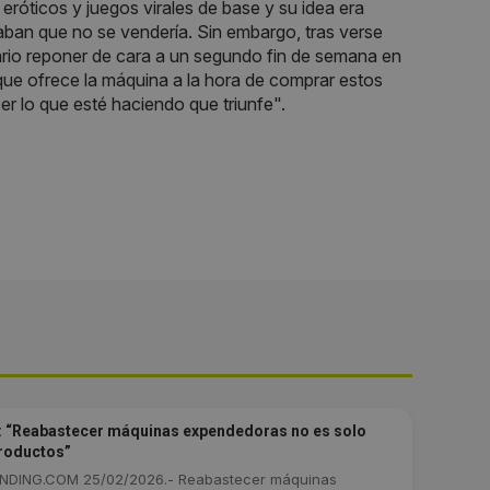
eróticos y juegos virales de base y su idea era
ban que no se vendería. Sin embargo, tras verse
ario reponer de cara a un segundo fin de semana en
 que ofrece la máquina a la hora de comprar estos
lo que esté haciendo que triunfe".
 “Reabastecer máquinas expendedoras no es solo
roductos”
DING.COM 25/02/2026.- Reabastecer máquinas