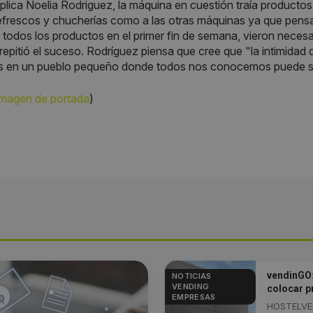
lica Noelia Rodriguez, la máquina en cuestión traía productos 
efrescos y chucherías como a las otras máquinas ya que pensa
todos los productos en el primer fin de semana, vieron neces
 repitió el suceso. Rodríguez piensa que cree que "la intimidad
s en un pueblo pequeño donde todos nos conocemos puede ser 
imagen de portada
)
vendinGO:
NOTICIAS
VENDING
colocar p
EMPRESAS
HOSTELVEN