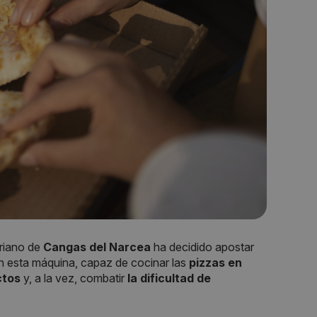
uriano de
Cangas del Narcea
ha decidido apostar
n esta máquina, capaz de cocinar las
pizzas en
ctos
y, a la vez, combatir
la dificultad de