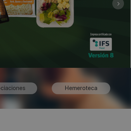
ciaciones
Hemeroteca