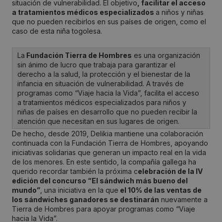
situación de vulnerabilidad. El objetivo
, facilitar el acceso
a tratamientos médicos especializados
a niños y niñas
que no pueden recibirlos en sus países de origen, como el
caso de esta niña togolesa.
La
Fundación Tierra de Hombres
es una organización
sin ánimo de lucro que trabaja para garantizar el
derecho a la salud, la protección y el bienestar de la
infancia en situación de vulnerabilidad. A través de
programas como “Viaje hacia la Vida”, facilita el acceso
a tratamientos médicos especializados para niños y
niñas de países en desarrollo que no pueden recibir la
atención que necesitan en sus lugares de origen.
De hecho, desde 2019, Delikia mantiene una colaboración
continuada con la Fundación Tierra de Hombres, apoyando
iniciativas solidarias que generan un impacto real en la vida
de los menores. En este sentido, la compañía gallega ha
querido recordar también la próxima c
elebración de la IV
edición del concurso “El sándwich más bueno del
mundo”
, una iniciativa en la que
el 10% de las ventas de
los sándwiches ganadores se destinarán
nuevamente a
Tierra de Hombres para apoyar programas como “Viaje
hacia la Vida”.