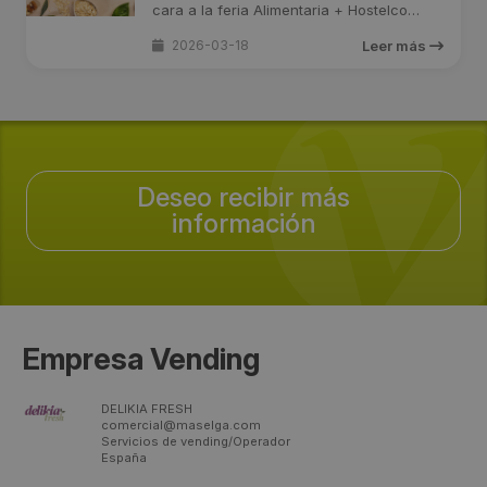
cara a la feria Alimentaria + Hostelco
2026, ...
2026-03-18
Leer más
Deseo recibir más
información
Empresa Vending
DELIKIA FRESH
comercial@maselga.com
Servicios de vending/Operador
España