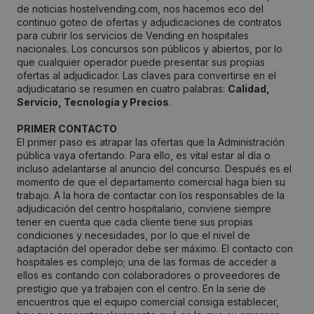
de noticias hostelvending.com, nos hacemos eco del
continuo goteo de ofertas y adjudicaciones de contratos
para cubrir los servicios de Vending en hospitales
nacionales. Los concursos son públicos y abiertos, por lo
que cualquier operador puede presentar sus propias
ofertas al adjudicador. Las claves para convertirse en el
adjudicatario se resumen en cuatro palabras:
Calidad,
Servicio, Tecnología y Precios
.
PRIMER CONTACTO
El primer paso es atrapar las ofertas que la Administración
pública vaya ofertando. Para ello, es vital estar al día o
incluso adelantarse al anuncio del concurso. Después es el
momento de que el departamento comercial haga bien su
trabajo. A la hora de contactar con los responsables de la
adjudicación del centro hospitalario, conviene siempre
tener en cuenta que cada cliente tiene sus propias
condiciones y necesidades, por lo que el nivel de
adaptación del operador debe ser máximo. El contacto con
hospitales es complejo; una de las formas de acceder a
ellos es contando con colaboradores o proveedores de
prestigio que ya trabajen con el centro. En la serie de
encuentros que el equipo comercial consiga establecer,