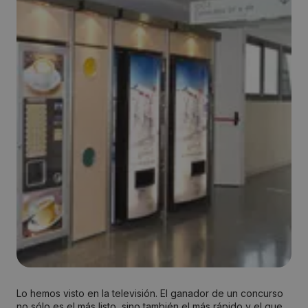
Lo hemos visto en la televisión. El ganador de un concurso
no sólo es el más listo, sino también el más rápido y el que