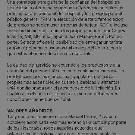
Una estrategia para ganarse la confianza del hospital es
flexibilizar la oferta, haciendo una diferenciación entre los
precios para el personal del hospital y los precios para el
público general. “Para la ejecución de este diferenciación
de precios se suelen usar sistemas de tarjeta, RDIF o incluso
sistemas biométricos, como los proporcionados por Coges-
Impulsa, NRI, MEI, etc.”, apunta Juan Manuel Pérez. Por su
parte, Selecta ofrece la posibilidad de entregar un tarjeta
propia al personal o usuarios habituales del centro, con la
que éstos obtienen descuentos especiales.
La calidad de servicio se extiende a los productos y a la
atención del personal técnico ante cualquier incidencia. La
predilección por las marcas más populares o a marcas
propias más accesibles en cuanto a bebidas y alimentos
está condicionada por el presupuesto de la licitación. En
cuanto a la eficacia del servicio técnico no debe haber
condiciones; tiene que ser total.
VALORES AÑADIDOS
Tal y como nos comenta José Manuel Pérez, ”hay una
concienciación cada vez más extendida a cumplir por parte
de los Hospitales, todos aquellos acuerdos que
establezcan los sistemas sanitarios o gubernamentales.