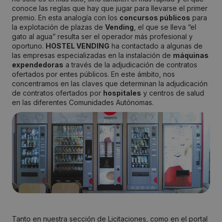
conoce las reglas que hay que jugar para llevarse el primer
premio. En esta analogía con los
concursos públicos
para
la explotación de plazas de
Vending
, el que se lleva “el
gato al agua” resulta ser el operador más profesional y
oportuno.
HOSTEL VENDING
ha contactado a algunas de
las empresas especializadas en la instalación de
máquinas
expendedoras
a través de la adjudicación de contratos
ofertados por entes públicos. En este ámbito, nos
concentramos en las claves que determinan la adjudicación
de contratos ofertados por
hospitales
y centros de salud
en las diferentes Comunidades Autónomas.
Tanto en nuestra sección de Licitaciones, como en el portal