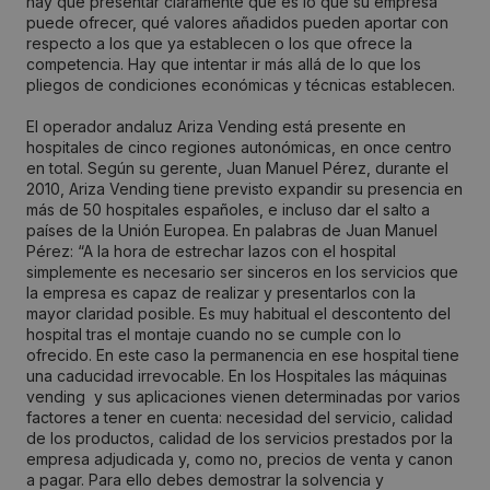
hay que presentar claramente qué es lo que su empresa
puede ofrecer, qué valores añadidos pueden aportar con
respecto a los que ya establecen o los que ofrece la
competencia. Hay que intentar ir más allá de lo que los
pliegos de condiciones económicas y técnicas establecen.
El operador andaluz Ariza Vending está presente en
hospitales de cinco regiones autonómicas, en once centro
en total. Según su gerente, Juan Manuel Pérez, durante el
2010, Ariza Vending tiene previsto expandir su presencia en
más de 50 hospitales españoles, e incluso dar el salto a
países de la Unión Europea. En palabras de Juan Manuel
Pérez: “A la hora de estrechar lazos con el hospital
simplemente es necesario ser sinceros en los servicios que
la empresa es capaz de realizar y presentarlos con la
mayor claridad posible. Es muy habitual el descontento del
hospital tras el montaje cuando no se cumple con lo
ofrecido. En este caso la permanencia en ese hospital tiene
una caducidad irrevocable. En los Hospitales las máquinas
vending y sus aplicaciones vienen determinadas por varios
factores a tener en cuenta: necesidad del servicio, calidad
de los productos, calidad de los servicios prestados por la
empresa adjudicada y, como no, precios de venta y canon
a pagar. Para ello debes demostrar la solvencia y