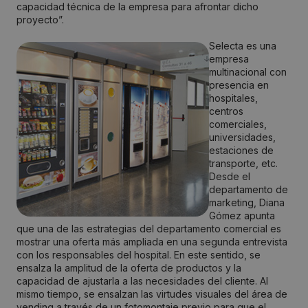
capacidad técnica de la empresa para afrontar dicho
proyecto”.
Selecta es una
empresa
multinacional con
presencia en
hospitales,
centros
comerciales,
universidades,
estaciones de
transporte, etc.
Desde el
departamento de
marketing, Diana
Gómez apunta
que una de las estrategias del departamento comercial es
mostrar una oferta más ampliada en una segunda entrevista
con los responsables del hospital. En este sentido, se
ensalza la amplitud de la oferta de productos y la
capacidad de ajustarla a las necesidades del cliente. Al
mismo tiempo, se ensalzan las virtudes visuales del área de
vending a través de un fotomontaje previo para que el