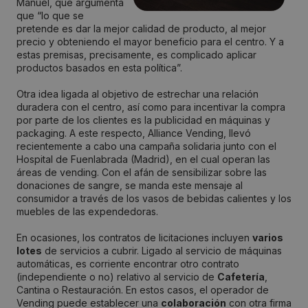
Manuel, que argumenta
que “lo que se
pretende es dar la mejor calidad de producto, al mejor
precio y obteniendo el mayor beneficio para el centro. Y a
estas premisas, precisamente, es complicado aplicar
productos basados en esta política”.
Otra idea ligada al objetivo de estrechar una relación
duradera con el centro, así como para incentivar la compra
por parte de los clientes es la publicidad en máquinas y
packaging. A este respecto, Alliance Vending, llevó
recientemente a cabo una campaña solidaria junto con el
Hospital de Fuenlabrada (Madrid), en el cual operan las
áreas de vending. Con el afán de sensibilizar sobre las
donaciones de sangre, se manda este mensaje al
consumidor a través de los vasos de bebidas calientes y los
muebles de las expendedoras.
En ocasiones, los contratos de licitaciones incluyen
varios
lotes
de servicios a cubrir. Ligado al servicio de máquinas
automáticas, es corriente encontrar otro contrato
(independiente o no) relativo al servicio de
Cafetería
,
Cantina o Restauración. En estos casos, el operador de
Vending puede establecer una
colaboración
con otra firma