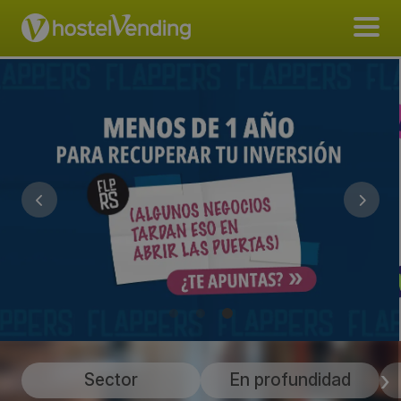
Sector
En profundidad