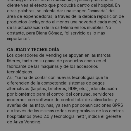
cliente vea el efecto que producirá dentro del hospital. En
otras palabras, se intenta dar una imagen “animada” del
área de expendedoras, a través de la debida reposición de
productos (incluyendo al menos una novedad cada mes) y
de la actualización de la cartelería en los muebles. No
obstante, para Diana Gómez, “el servicio es lo más
importante”.
CALIDAD Y TECNOLOGÍA
Los operadores de Vending se apoyan en las marcas
líderes, tanto en su gama de productos como en el
fabricante de las máquinas y de los accesorios
tecnológicos.
Así, “se ha de contar con nuevas tecnologías que te
diferencien de la competencia: sistemas de pagos
alternativos (tarjetas, billeteros, RDIF, etc..), identificación
por biométrico para el control del consumo, servidores
modernos con software de control total de actividades y
averías de las máquinas, ya sean por comunicaciones GPRS
o a través de las mismas redes coorporativas de los centros
hospitalarios (web 2.0 y tecnología .net)”, indica el gerente
de Ariza Vending.