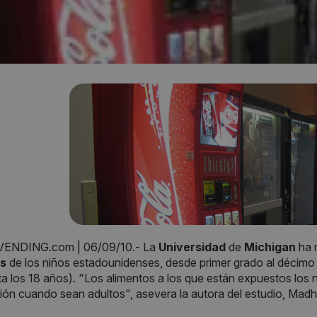
ENDING.com | 06/09/10.- La
Universidad
de
Michigan
ha 
os
de los niños estadounidenses, desde primer grado al décim
a los 18 años). "Los alimentos a los que están expuestos los ni
ión cuando sean adultos", asevera la autora del estudio, Madhu