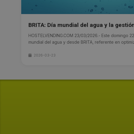
BRITA: Día mundial del agua y la gestió
HOSTELVENDING.COM 23/03/2026.- Este domingo 22 d
mundial del agua y desde BRITA, referente en optimiza
2026-03-23