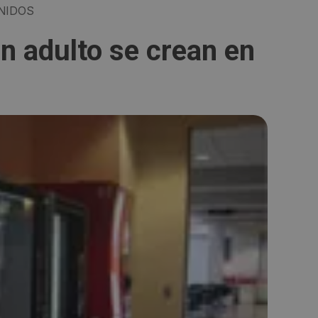
NIDOS
un adulto se crean en