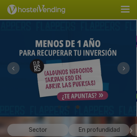
Sector
En profundidad