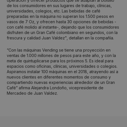
operación y ofrecer productos que se adaptan al bolsillo
de los consumidores en sus lugares de trabajo, clínicas,
universidades, colegios, etc. Las bebidas de café
preparadas en la máquina no superan los 1.500 pesos en
vasos de 7 Oz, y ofrecen hasta 30 opciones de bebidas -
con café molido al instante-, dejando que los consumidores
disfruten de un Gran Café colombiano en segundos, con la
frescura y calidad Juan Valdez", detallan en la compañía.
“Con las máquinas Vending se tiene una proyección en
ventas de 1.000 millones de pesos para este año, y con la
meta de quintuplicarse para los próximos 5. Es ideal para
espacios como oficinas, clínicas, universidades o colegios.
Aspiramos instalar 100 máquinas en el 2018, atrayendo así a
nuevos clientes en diferentes momentos de consumo y
compartiendo nuevas experiencias alrededor de un Gran
Café” afirma Alejandra Londoño, vicepresidente de
Mercadeo de Juan Valdez.