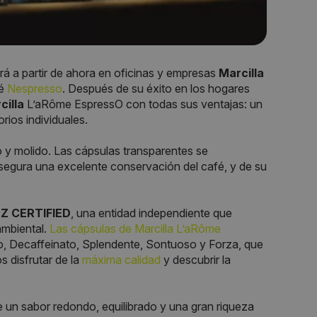
irá a partir de ahora en oficinas y empresas
Marcilla
fé
Nespresso
. Después de su éxito en los hogares
cilla
L’aRôme EspressO con todas sus ventajas: un
rios individuales.
o y molido. Las cápsulas transparentes se
asegura una excelente conservación del café, y de su
Z CERTIFIED
, una entidad independiente que
ambiental.
Las cápsulas de Marcilla L’aRôme
so, Decaffeinato, Splendente, Sontuoso y Forza, que
s disfrutar de la
máxima calidad
y descubrir la
ce un sabor redondo, equilibrado y una gran riqueza