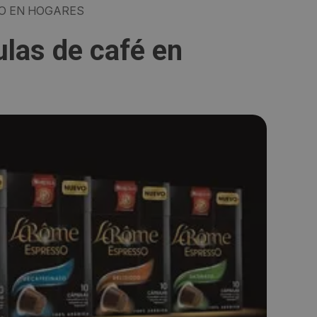
TO EN HOGARES
ulas de café en