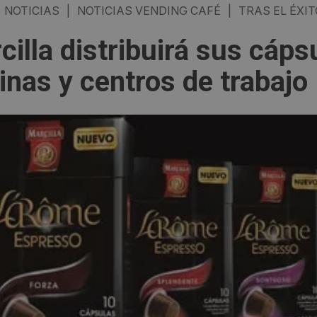
NOTICIAS
|
NOTICIAS VENDING CAFÉ
|
TRAS EL ÉXI
cilla distribuirá sus cáps
cinas y centros de trabajo