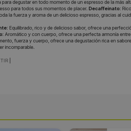
 para degustar en todo momento de un espresso de la más alt
resso para todos sus momentos de placer.
Decaffeinato
: Ric
toda la fuerza y aroma de un delicioso espresso, gracias al cu
nte
: Equilibrado, rico y de delicioso sabor, ofrece una perfec
o
: Aromático y con cuerpo, ofrece una perfecta armonía entr
nto, fuerza y cuerpo, ofrece una degustación rica en sabores
er incomparable.
TIR
|