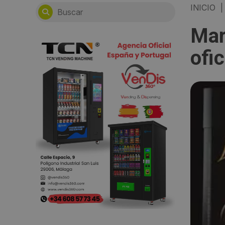
INICIO
|
Mar
ofi