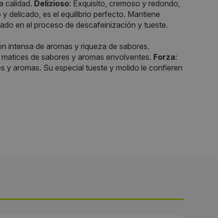
a calidad.
Delizioso
: Exquisito, cremoso y redondo,
o y delicado, es el equilibrio perfecto. Mantiene
idado en el proceso de descafeinización y tueste.
ción intensa de aromas y riqueza de sabores.
e matices de sabores y aromas envolventes.
Forza
:
 y aromas. Su especial tueste y molido le confieren