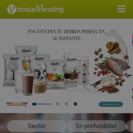
Sector
En profundidad