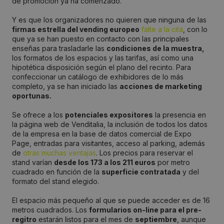
de promoción ya ha comenzado.
Y es que los organizadores no quieren que ninguna de las
firmas estrella del vending europeo
falte a la cita
, con lo
que ya se han puesto en contacto con las principales
enseñas para trasladarle las
condiciones de la muestra,
los formatos de los espacios y las tarifas, así como una
hipotética disposición según el plano del recinto. Para
confeccionar un catálogo de exhibidores de lo más
completo, ya se han iniciado las
acciones de marketing
oportunas.
Se ofrece a los
potenciales expositores
la presencia en
la página web de Venditalia, la inclusión de todos los datos
de la empresa en la base de datos comercial de Expo
Page, entradas para visitantes, acceso al parking, además
de
otras muchas ventajas
. Los precios para reservar el
stand varían
desde los 173 a los 211 euros
por metro
cuadrado en función de la
superficie contratada
y del
formato del stand elegido.
El espacio más pequeño al que se puede acceder es de 16
metros cuadrados. Los
formularios on-line para el pre-
regitro
estarán listos para el mes de
septiembre
, aunque