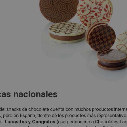
as nacionales
 del snacks de chocolate cuenta con muchos productos intern
s, pero en España, dentro de los productos más representati
s:
Lacasitos y Conguitos
(que pertenecen a Chocolates Laca