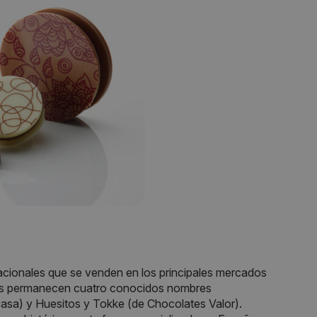
acionales que se venden en los principales mercados
vos permanecen cuatro conocidos nombres
sa) y Huesitos y Tokke (de Chocolates Valor).