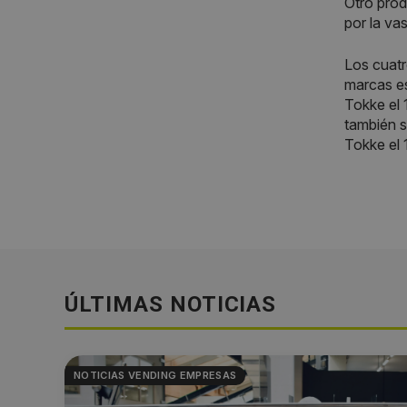
Otro prod
por la va
Los cuatr
marcas es
Tokke el 
también s
Tokke el 1
ÚLTIMAS NOTICIAS
NOTICIAS VENDING EMPRESAS