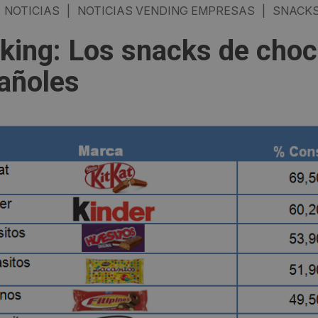
NOTICIAS
|
NOTICIAS VENDING EMPRESAS
|
SNACK
king: Los snacks de choco
añoles