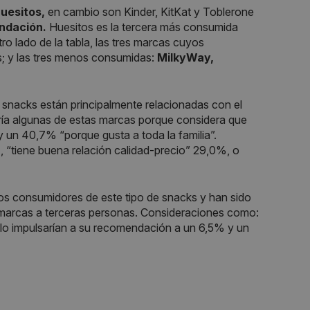
Huesitos,
en cambio son Kinder, KitKat y Toblerone
ndación.
Huesitos es la tercera más consumida
ro lado de la tabla, las tres marcas cuyos
; y las tres menos consumidas:
MilkyWay,
snacks están principalmente relacionadas con el
ría algunas de estas marcas porque considera que
y un 40,7% “porque gusta a toda la familia”.
“tiene buena relación calidad-precio” 29,0%, o
os consumidores de este tipo de snacks y han sido
 marcas a terceras personas. Consideraciones como:
solo impulsarían a su recomendación a un 6,5% y un