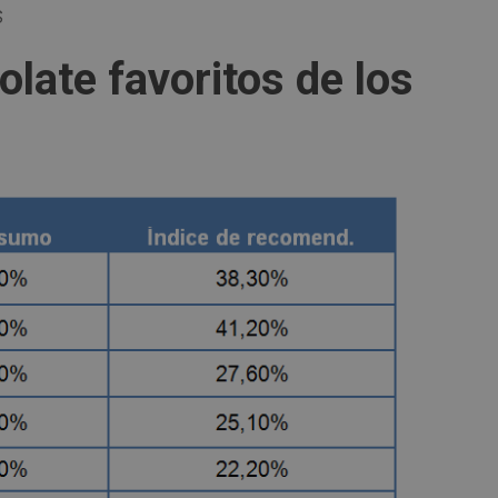
S
late favoritos de los