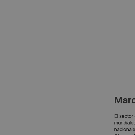
Marc
El sector
mundiale
nacionale