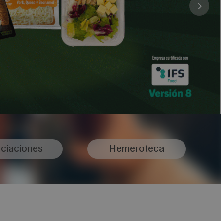
ciaciones
Hemeroteca