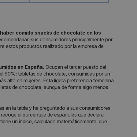
haber comido snacks de chocolate en los
 recomendarían sus consumidores principalmente por
re estos productos realizado por la empresa de
umidos en España.
Ocupan el tercer puesto del
 el 90%; tabletas de chocolate, consumidas por un
 alto en mujeres. Esta ligera preferencia femenina
abletas de chocolate, aunque de forma algo menos
as en la tabla y ha preguntado a sus consumidores
 recoge el porcentaje de españoles que declara
tiene un índice, calculado matemáticamente, que